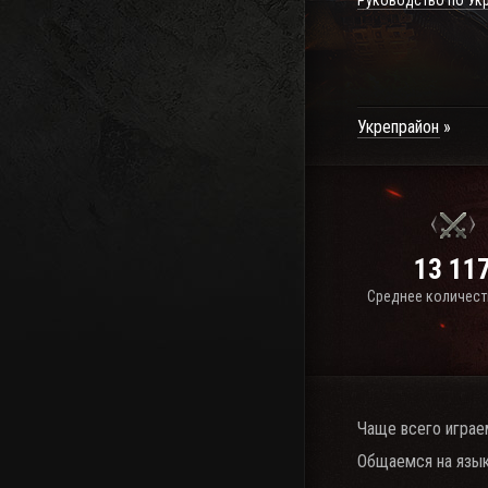
Руководство по Ук
Укрепрайон
13 11
Среднее количест
Чаще всего играе
Общаемся на язык