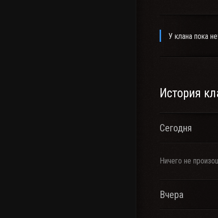
У клана пока не
История кл
Сегодня
Ничего не произо
Вчера