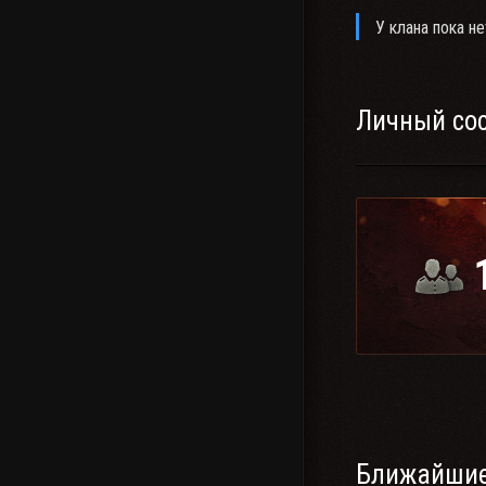
У клана пока не
Личный со
Ближайшие