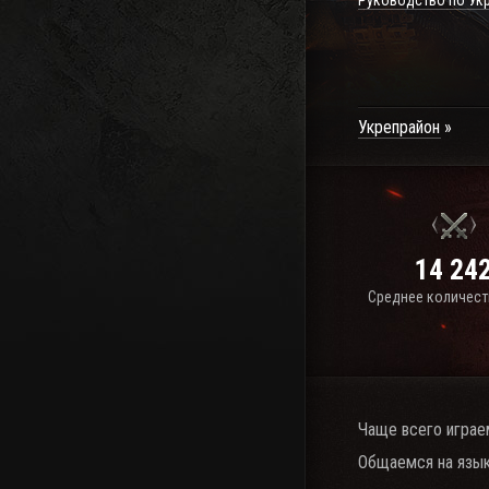
Руководство по Ук
Укрепрайон
14 24
Среднее количест
Чаще всего играе
Общаемся на язык