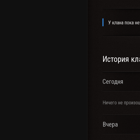
У клана пока не
История кл
Сегодня
Ничего не произо
Вчера