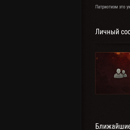
Патриотизм это ум
Личный со
Ближайшие