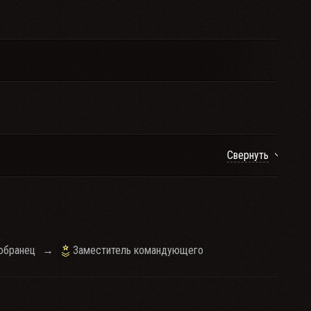
Свернуть
обранец
→
Заместитель командующего