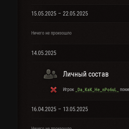
15.05.2025 – 22.05.2025
Ничего не произошло
14.05.2025
Личный состав
Игрок
покин
_Da_KaK_He_nPo6uL_
16.04.2025 – 13.05.2025
Ничего не произошло