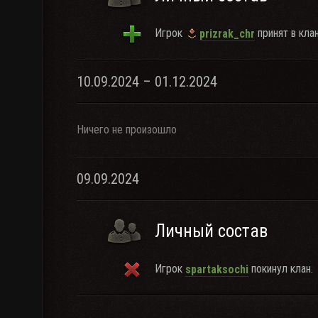
Игрок
принят в клан
prizrak_chr
10.09.2024 – 01.12.2024
Ничего не произошло
09.09.2024
Личный состав
Игрок
покинул клан.
spartaksochi