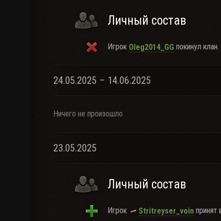
Личный состав
Игрок
покинул клан.
Oleg2014_GG
24.05.2025 – 14.06.2025
Ничего не произошло
23.05.2025
Личный состав
Игрок
принят в
Stritreyser_voin