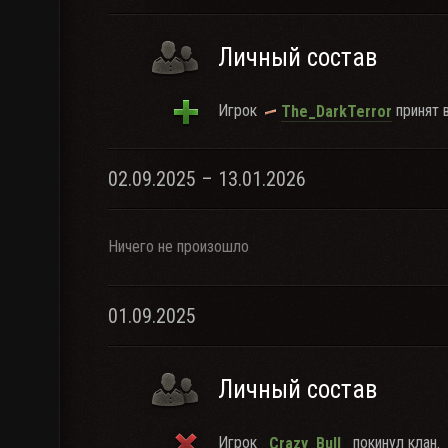
Личный состав
Игрок
принят в
The_DarkTerror
02.09.2025 – 13.01.2026
Ничего не произошло
01.09.2025
Личный состав
Игрок
покинул клан.
_Crazy_Bull_