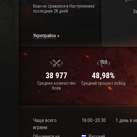
Клан не сражался в Наступлениях
последние 28 дней.
З
Укрепрайон
38 977
48,98%
Среднее количество
Средний процент побед
боёв
Чаще всего
16:00–20:30
1 день в 
играем:
Общаемся на
Русский