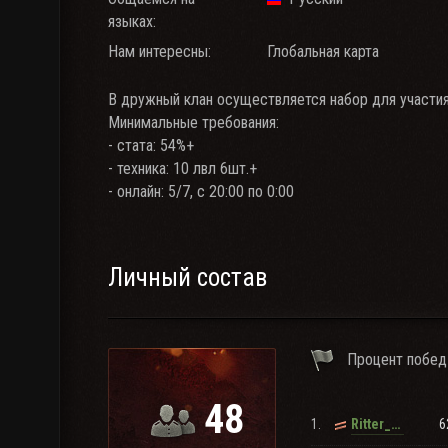
языках:
Нам интересны:
Глобальная карта
В дружный клан осуществляется набор для участия
Минимальные требования:
- стата: 54%+
- техника: 10 лвл 6шт.+
- онлайн: 5/7, с 20:00 по 0:00
Личный состав
Процент побед
48
1.
6
Ritter_vlz