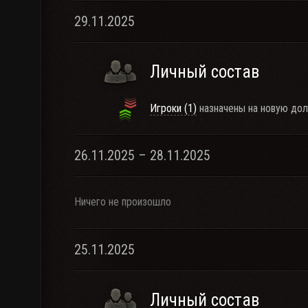
29.11.2025
Личный состав
Игроки (1)
назначены на новую дол
26.11.2025 – 28.11.2025
Ничего не произошло
25.11.2025
Личный состав