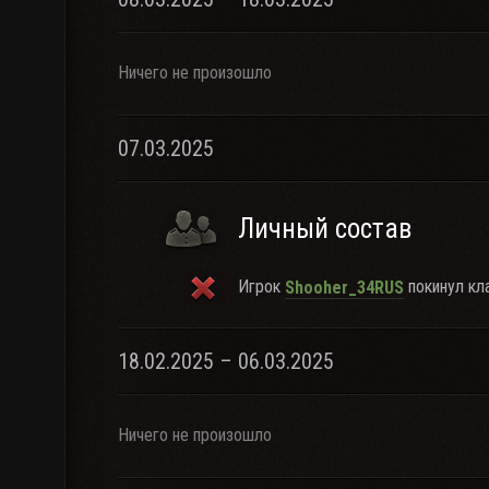
Ничего не произошло
07.03.2025
Личный состав
Игрок
покинул кла
Shooher_34RUS
18.02.2025 – 06.03.2025
Ничего не произошло