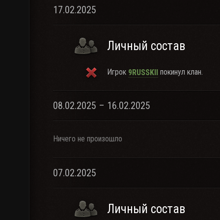
17.02.2025
Личный состав
Игрок
покинул клан.
9RUSSKII
08.02.2025 – 16.02.2025
Ничего не произошло
07.02.2025
Личный состав