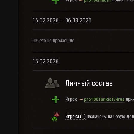
pro100maus1
16.02.2026 – 06.03.2026
Ничего не произошло
15.02.2026
Личный состав
Игрок
прин
pro100Tankist34rus
Игроки (1)
назначены на новую дол