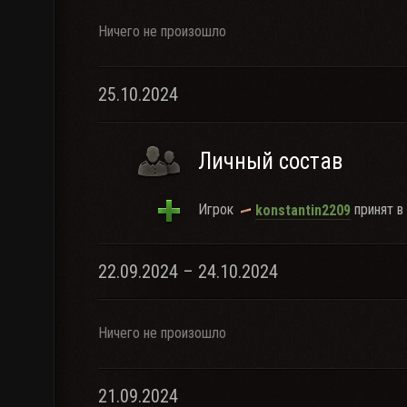
Ничего не произошло
25.10.2024
Личный состав
Игрок
принят в 
konstantin2209
22.09.2024 – 24.10.2024
Ничего не произошло
21.09.2024