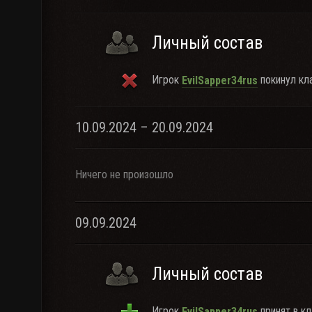
Личный состав
Игрок
покинул кла
EvilSapper34rus
10.09.2024 – 20.09.2024
Ничего не произошло
09.09.2024
Личный состав
Игрок
принят в кл
EvilSapper34rus