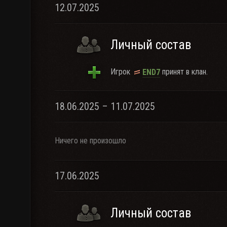
12.07.2025
Личный состав
Игрок
принят в клан.
END7
18.06.2025 – 11.07.2025
Ничего не произошло
17.06.2025
Личный состав