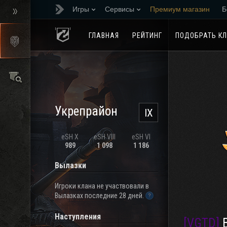
Игры
Сервисы
Премиум магазин
Б
Реферальная програм
ГЛАВНАЯ
РЕЙТИНГ
ПОДОБРАТЬ К
Укрепрайон
IX
eSH X
eSH VIII
eSH VI
989
1 098
1 186
Вылазки
Игроки клана не участвовали в
Вылазках последние 28 дней.
Наступления
[VGTD]
Во