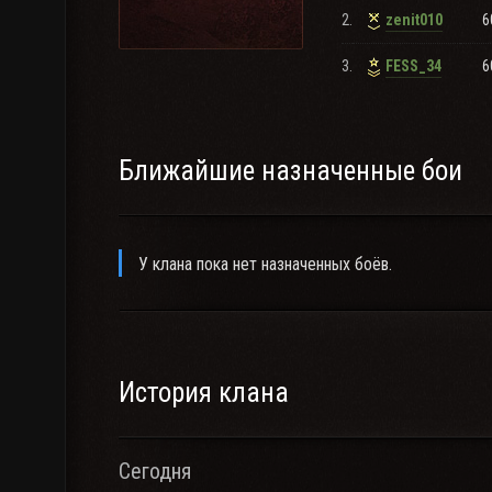
2.
6
zenit010
3.
6
FESS_34
Ближайшие назначенные бои
У клана пока нет назначенных боёв.
История клана
Сегодня