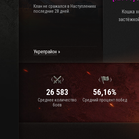
Клан не сражался в Наступлениях
последние 28 дней.
Кошка х
застёжкой
Укрепрайон
26 583
56,16%
Среднее количество
Средний процент побед
боёв