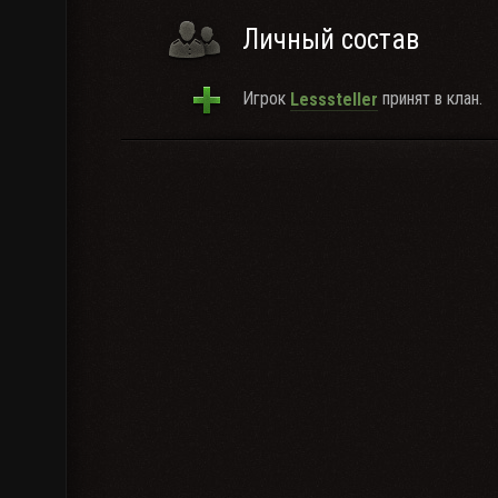
Личный состав
Игрок
принят в клан.
Lesssteller