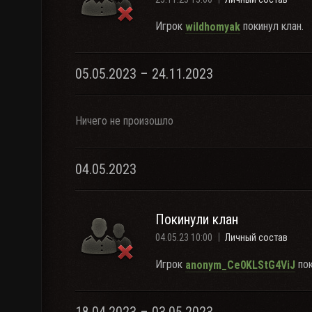
Игрок
покинул клан.
wildhomyak
05.05.2023 – 24.11.2023
Ничего не произошло
04.05.2023
Покинули клан
04.05.23 10:00
Личный состав
Игрок
пок
anonym_Ce0KLStG4ViJ