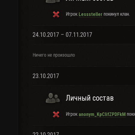
Игрок
покинул клан.
Lesssteller
24.10.2017 – 07.11.2017
Ничего не произошло
23.10.2017
Личный состав
Игрок
поки
anonym_KpCIifZPDFkM
22.10.2017