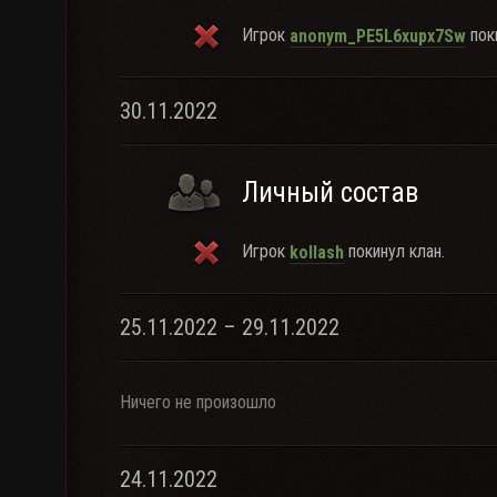
Игрок
поки
anonym_PE5L6xupx7Sw
30.11.2022
Личный состав
Игрок
покинул клан.
kollash
25.11.2022 – 29.11.2022
Ничего не произошло
24.11.2022