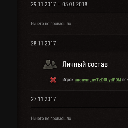
29.11.2017 – 05.01.2018
Ничего не произошло
28.11.2017
Личный состав
Игрок
пок
anonym_uyTzD0UydP0M
27.11.2017
Ничего не произошло