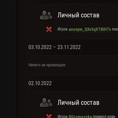
Личный состав
Игрок
пок
anonym_QXv3qXTBlHTs
03.10.2022 – 23.11.2022
Ничего не произошло
02.10.2022
Личный состав
Игрок
покинул клан.
RGromozeka