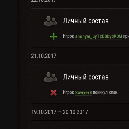
Личный состав
Игрок
при
anonym_uyTzD0UydP0M
21.10.2017
Личный состав
Игрок
покинул клан.
Sawyer8
19.10.2017 – 20.10.2017