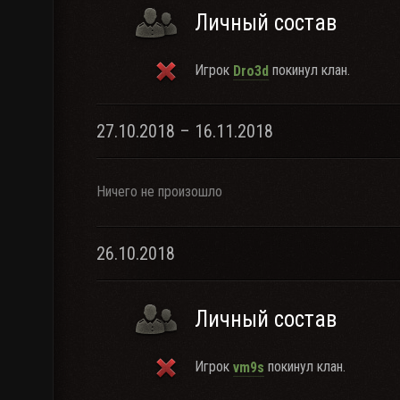
Личный состав
Игрок
покинул клан.
Dro3d
27.10.2018 – 16.11.2018
Ничего не произошло
26.10.2018
Личный состав
Игрок
покинул клан.
vm9s