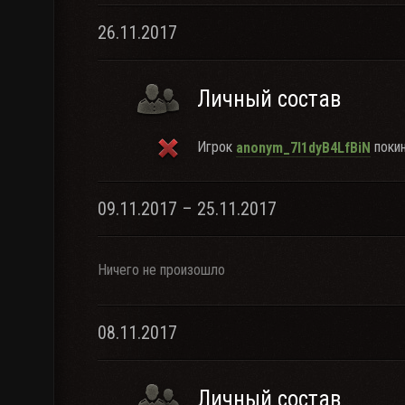
26.11.2017
Личный состав
Игрок
покин
anonym_7I1dyB4LfBiN
09.11.2017 – 25.11.2017
Ничего не произошло
08.11.2017
Личный состав