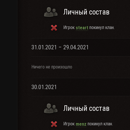
Личный состав
Игрок
покинул клан.
steart
31.01.2021 – 29.04.2021
Ничего не произошло
30.01.2021
Личный состав
Игрок
покинул клан.
menz