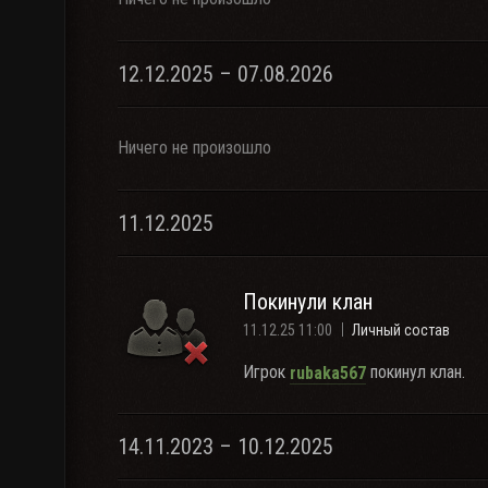
12.12.2025 – 07.08.2026
Ничего не произошло
11.12.2025
Покинули клан
11.12.25 11:00
Личный состав
Игрок
покинул клан.
rubaka567
14.11.2023 – 10.12.2025