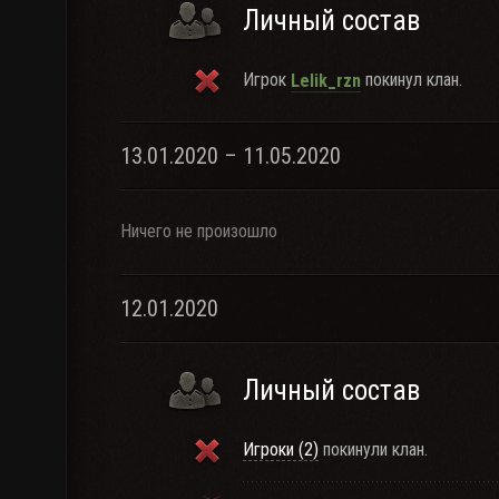
Личный состав
Игрок
покинул клан.
Lelik_rzn
13.01.2020 – 11.05.2020
Ничего не произошло
12.01.2020
Личный состав
Игроки (2)
покинули клан.