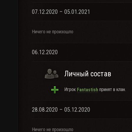
07.12.2020 – 05.01.2021
Ничего не произошло
06.12.2020
Личный состав
Игрок
принят в клан.
Fantastish
28.08.2020 – 05.12.2020
Ничего не произошло