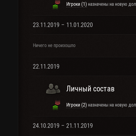
Игроки (1)
назначены на новую дол
23.11.2019 – 11.01.2020
Ничего не произошло
22.11.2019
Личный состав
Игроки (2)
назначены на новую дол
24.10.2019 – 21.11.2019