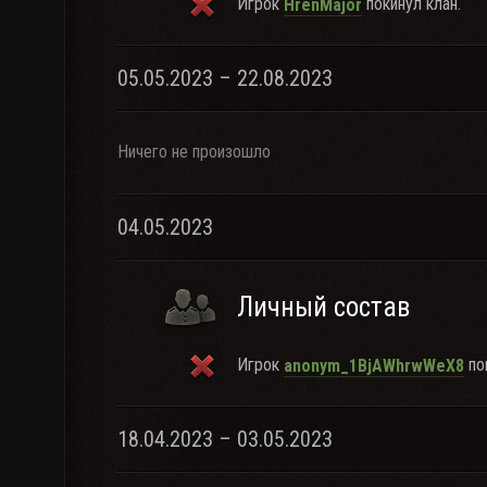
Игрок
покинул клан.
HrenMajor
05.05.2023 – 22.08.2023
Ничего не произошло
04.05.2023
Личный состав
Игрок
пок
anonym_1BjAWhrwWeX8
18.04.2023 – 03.05.2023