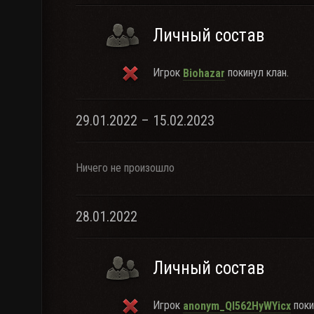
Личный состав
Игрок
покинул клан.
Biohazar
29.01.2022 – 15.02.2023
Ничего не произошло
28.01.2022
Личный состав
Игрок
поки
anonym_QI562HyWYicx