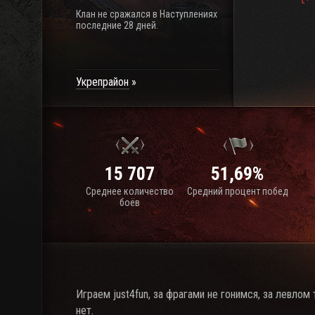
Клан не сражался в Наступлениях
последние 28 дней.
Укрепрайон
15 707
51,69%
Среднее количество
Средний процент побед
боёв
Играем just4fun, за фрагами не гонимся, за левло
нет.