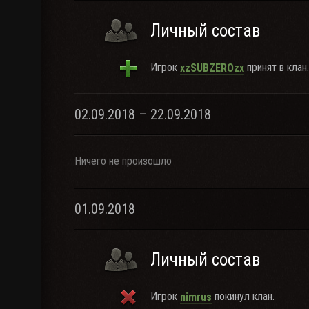
Личный состав
Игрок
принят в клан.
xzSUBZEROzx
02.09.2018 – 22.09.2018
Ничего не произошло
01.09.2018
Личный состав
Игрок
покинул клан.
nimrus