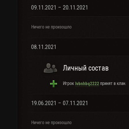
09.11.2021 – 20.11.2021
Ничего не произошло
08.11.2021
Личный состав
Игрок
принят в клан.
lvbnhbq2222
19.06.2021 – 07.11.2021
Ничего не произошло