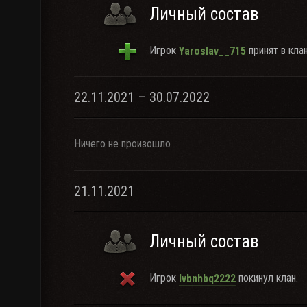
Личный состав
Игрок
принят в клан
Yaroslav__715
22.11.2021 – 30.07.2022
Ничего не произошло
21.11.2021
Личный состав
Игрок
покинул клан.
lvbnhbq2222