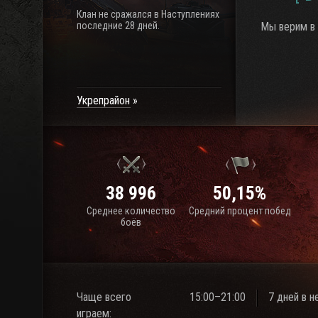
Клан не сражался в Наступлениях
последние 28 дней.
Мы верим в 
Укрепрайон
38 996
50,15%
Среднее количество
Средний процент побед
боёв
Чаще всего
15:00–21:00
7 дней в 
играем: