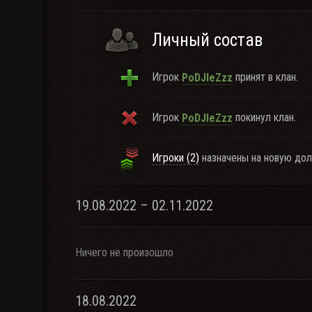
Личный состав
Игрок
принят в клан.
PoDJIeZzz
Игрок
покинул клан.
PoDJIeZzz
Игроки (2)
назначены на новую дол
19.08.2022 – 02.11.2022
Ничего не произошло
18.08.2022