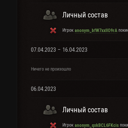
Личный состав
Игрок
покин
anonym_bfW7xxlIO9rA
07.04.2023 – 16.04.2023
Ничего не произошло
06.04.2023
Личный состав
Игрок
поки
anonym_qxkBCL6FKcis