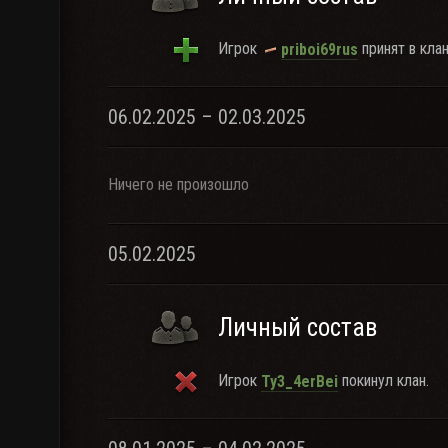
Игрок
принят в клан
priboi69rus
06.02.2025 – 02.03.2025
Ничего не произошло
05.02.2025
Личный состав
Игрок
покинул клан.
Ty3_4erBei