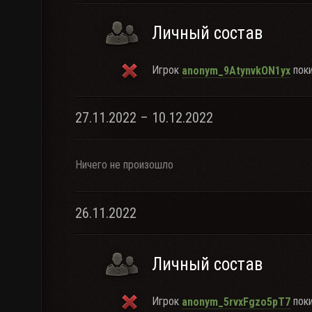
Личный состав
Игрок
поки
anonym_9AtynvkON1yx
27.11.2022 – 10.12.2022
Ничего не произошло
26.11.2022
Личный состав
Игрок
поки
anonym_5rvxFgzo5pT7