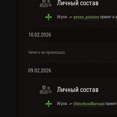
Личный состав
Игрок
принят в к
anton_poluton
10.02.2026
Ничего не произошло
09.02.2026
Личный состав
Игрок
принят 
OldschoolBarnaul