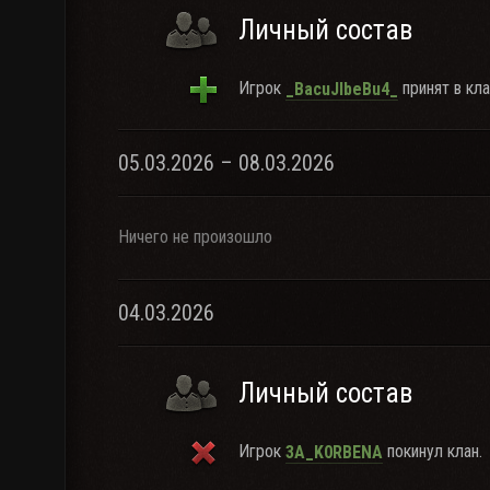
Личный состав
Игрок
принят в кла
_BacuJIbeBu4_
05.03.2026 – 08.03.2026
Ничего не произошло
04.03.2026
Личный состав
Игрок
покинул клан.
3A_K0RBENA