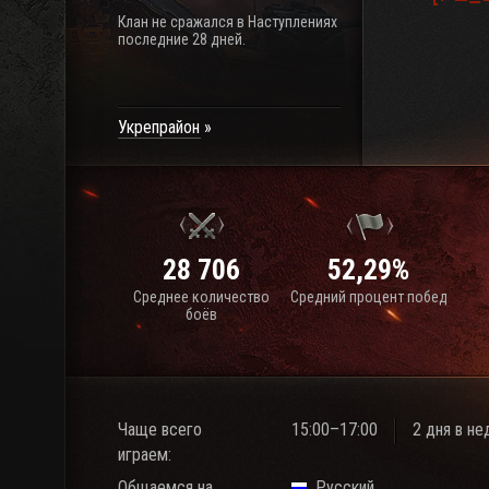
Клан не сражался в Наступлениях
последние 28 дней.
Укрепрайон
28 706
52,29%
Среднее количество
Средний процент побед
боёв
Чаще всего
15:00–17:00
2 дня в н
играем:
Общаемся на
Русский