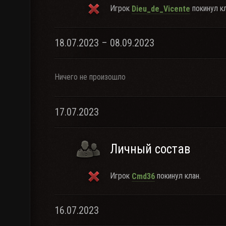
Игрок
покинул кл
Dieu_de_Vicente
18.07.2023 – 08.09.2023
Ничего не произошло
17.07.2023
Личный состав
Игрок
покинул клан.
Cmd36
16.07.2023