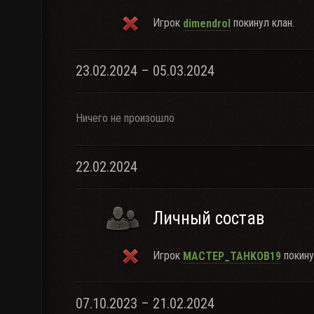
Игрок
покинул клан.
dimendrol
23.02.2024 – 05.03.2024
Ничего не произошло
22.02.2024
Личный состав
Игрок
покину
MACTEP_TAHKOB19
07.10.2023 – 21.02.2024