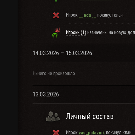
Игрок
покинул клан.
__edo__
Игроки (1)
назначены на новую дол
14.03.2026 – 15.03.2026
Ничего не произошло
13.03.2026
Личный состав
Игрок
покинул клан.
vas_palaznik