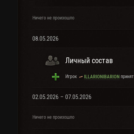
Ничего не произошло
08.05.2026
Личный состав
Игрок
принят 
ILLARIONIBARION
02.05.2026 – 07.05.2026
Ничего не произошло