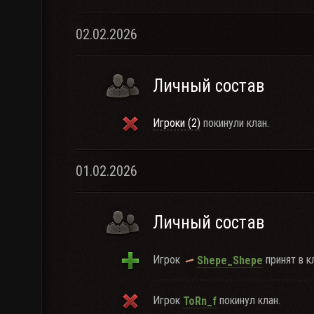
02.02.2026
Личный состав
Игроки (2)
покинули клан.
01.02.2026
Личный состав
Игрок
принят в к
Shepe_Shepe
Игрок
покинул клан.
ToRn_f