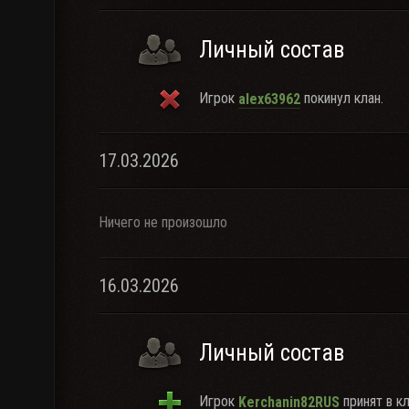
Личный состав
Игрок
покинул клан.
alex63962
17.03.2026
Ничего не произошло
16.03.2026
Личный состав
Игрок
принят в кл
Kerchanin82RUS