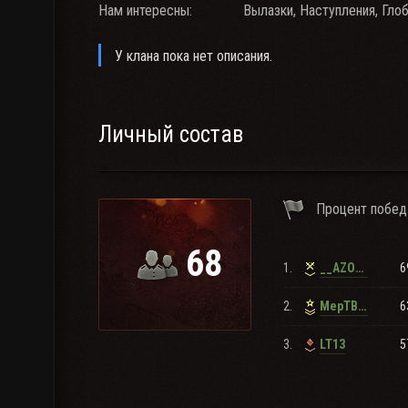
Нам интересны:
Вылазки, Наступления, Гло
У клана пока нет описания.
Личный состав
Процент побед
68
1.
6
__AZOG_DEFILER__
2.
6
MepTBbIu_CJIoH
3.
5
LT13