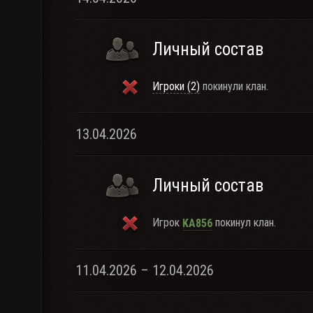
Личный состав
Игроки (2)
покинули клан.
13.04.2026
Личный состав
Игрок
покинул клан.
KA856
11.04.2026 – 12.04.2026