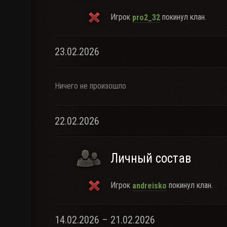
Игрок
покинул клан.
pro2_32
23.02.2026
Ничего не произошло
22.02.2026
Личный состав
Игрок
покинул клан.
andreisko
14.02.2026 – 21.02.2026