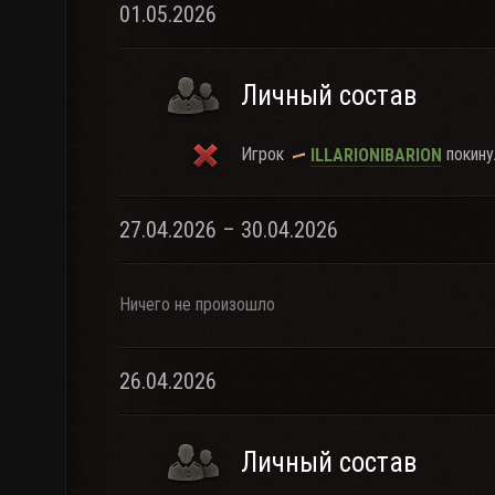
01.05.2026
Личный состав
Игрок
покину
ILLARIONIBARION
27.04.2026 – 30.04.2026
Ничего не произошло
26.04.2026
Личный состав