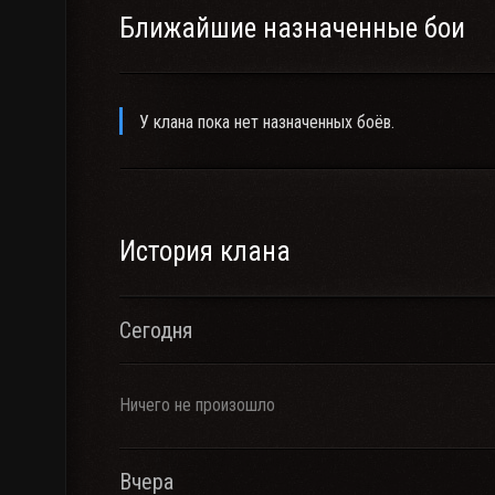
Ближайшие назначенные бои
У клана пока нет назначенных боёв.
История клана
Сегодня
Ничего не произошло
Вчера