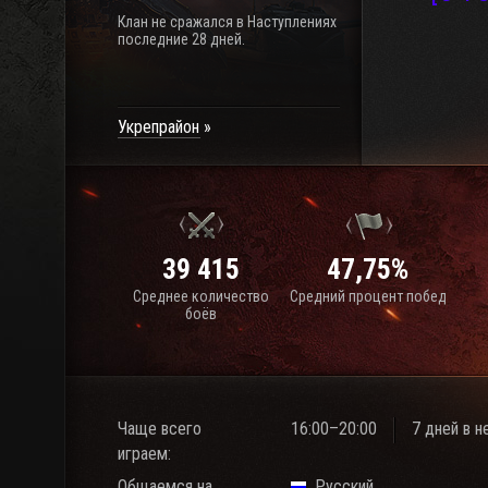
Клан не сражался в Наступлениях
последние 28 дней.
Укрепрайон
39 415
47,75%
Среднее количество
Средний процент побед
боёв
Чаще всего
16:00–20:00
7 дней в 
играем:
Общаемся на
Русский