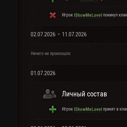
Игрок
покинул клан
IShowMeLoveI
02.07.2026 – 11.07.2026
Ничего не произошло
01.07.2026
Личный состав
Игрок
принят в клан
IShowMeLoveI