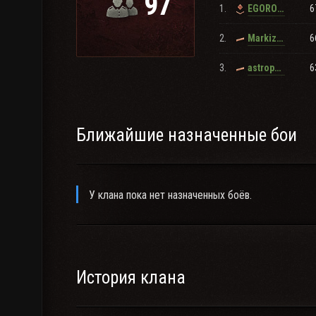
97
1.
6
EGOROV0_0
✔️
Полевые командиры
с своей ротой или с цель
✔️
Игроки
, активно участвующие в вылазках с клан
2.
6
MarkizTV
✔️
Игроки
, активно выполняющие боевой поход.
3.
6
astrophobia
Ближайшие назначенные бои
У клана пока нет назначенных боёв.
История клана