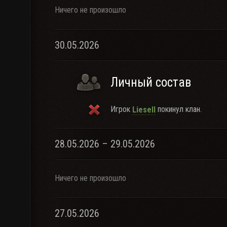
Ничего не произошло
30.05.2026
Личный состав
Игрок
покинул клан.
LieselI
28.05.2026 – 29.05.2026
Ничего не произошло
27.05.2026