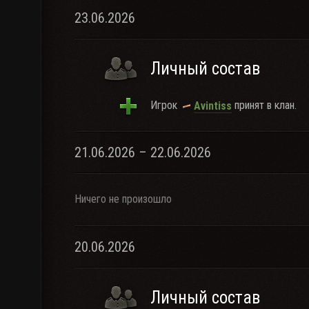
23.06.2026
Личный состав
Игрок
принят в клан.
Avintiss
21.06.2026 – 22.06.2026
Ничего не произошло
20.06.2026
Личный состав