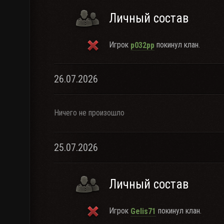
Личный состав
Игрок
покинул клан.
p032pp
26.07.2026
Ничего не произошло
25.07.2026
Личный состав
Игрок
покинул клан.
Gelis71