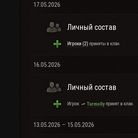
17.05.2026
Личный состав
Игроки (2)
приняты в клан.
16.05.2026
Личный состав
Игрок
принят в клан.
Turmolly
13.05.2026 – 15.05.2026