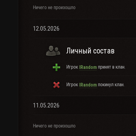
Ничего не произошло
12.05.2026
Личный состав
Игрок
принят в клан.
lRandom
Игрок
покинул клан.
lRandom
11.05.2026
Ничего не произошло