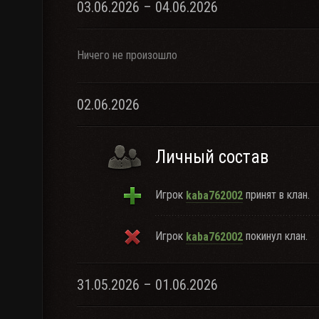
03.06.2026 – 04.06.2026
Ничего не произошло
02.06.2026
Личный состав
Игрок
принят в клан.
kaba762002
Игрок
покинул клан.
kaba762002
31.05.2026 – 01.06.2026