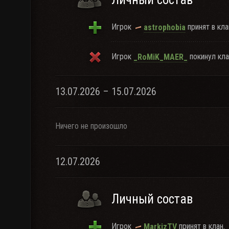
Игрок
принят в кла
astrophobia
Игрок
покинул кла
_RoMiK_MAER_
13.07.2026 – 15.07.2026
Ничего не произошло
12.07.2026
Личный состав
Игрок
принят в клан.
MarkizTV