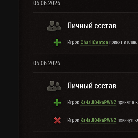
06.06.2026
Личный состав
Игрок
принят в клан.
CharliCenton
05.06.2026
Личный состав
Игрок
принят в к
Ka4aJl04kaPWNZ
Игрок
покинул кл
Ka4aJl04kaPWNZ