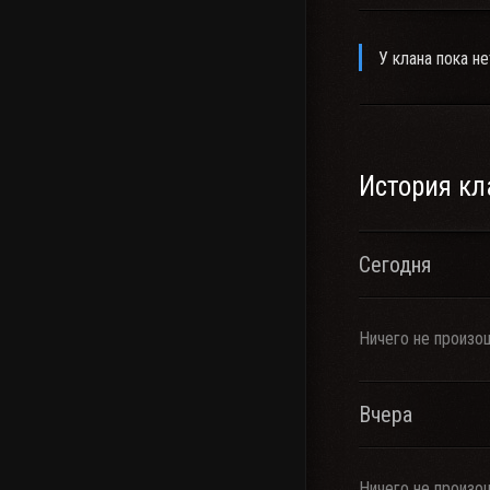
У клана пока не
История кл
Сегодня
Ничего не произо
Вчера
Ничего не произо