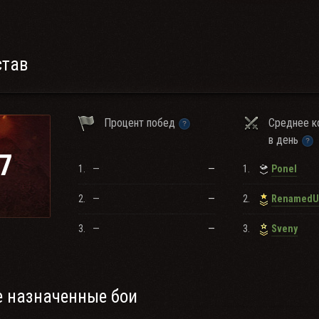
став
Процент побед
Среднее к
в день
7
1.
—
—
1.
Ponel
2.
—
—
2.
3.
—
—
3.
Sveny
 назначенные бои