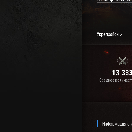
Руководство по Ук
Укрепрайон
13 33
Среднее количест
Информация о к