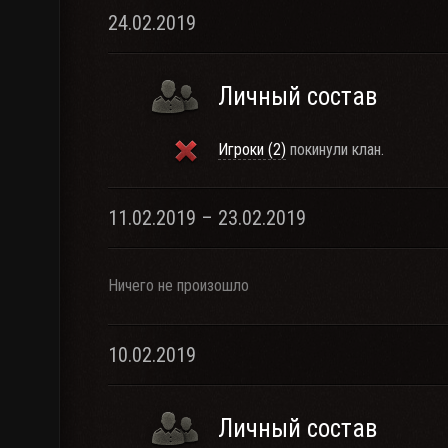
24.02.2019
Личный состав
Игроки (2)
покинули клан.
11.02.2019 – 23.02.2019
Ничего не произошло
10.02.2019
Личный состав