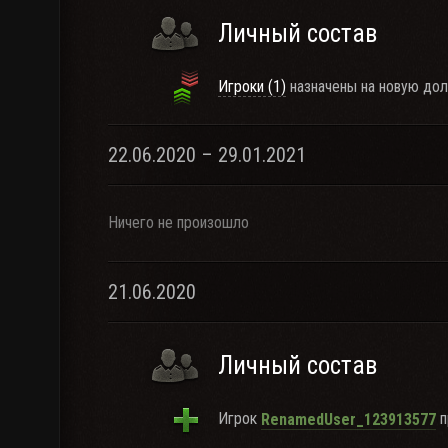
Личный состав
Игроки (1)
назначены на новую дол
22.06.2020 – 29.01.2021
Ничего не произошло
21.06.2020
Личный состав
Игрок
п
RenamedUser_123913577