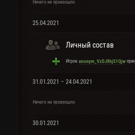
Ничего не произошло
25.04.2021
Личный состав
Игрок
прин
anonym_VzDJ8hjS1Qjw
31.01.2021 – 24.04.2021
Ничего не произошло
30.01.2021