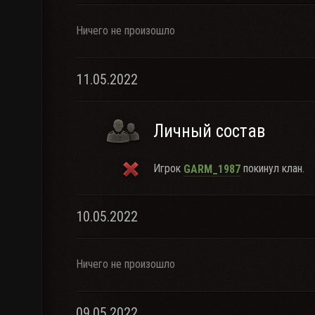
Ничего не произошло
11.05.2022
Личный состав
Игрок
покинул клан.
GARM_1987
10.05.2022
Ничего не произошло
09.05.2022