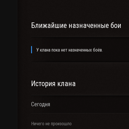
Ближайшие назначенные бои
У клана пока нет назначенных боёв.
История клана
Сегодня
Ничего не произошло