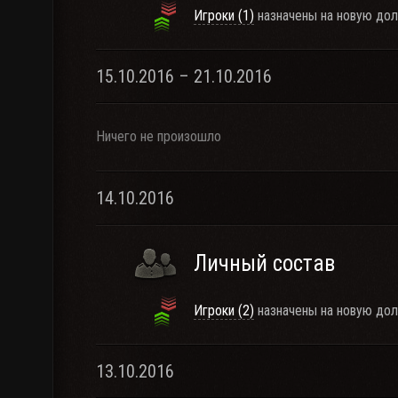
Игроки (1)
назначены на новую дол
15.10.2016 – 21.10.2016
Ничего не произошло
14.10.2016
Личный состав
Игроки (2)
назначены на новую дол
13.10.2016