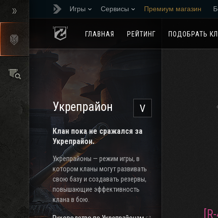
Игры
Сервисы
Премиум магазин
Б
Реферальная програм
ГЛАВНАЯ
РЕЙТИНГ
ПОДОБРАТЬ К
Укрепрайон
V
Клан пока не сражался за
Укрепрайон.
Укрепрайоны — режим игры, в
котором кланы могут развивать
свою базу и создавать резервы,
повышающие эффективность
клана в бою.
[R