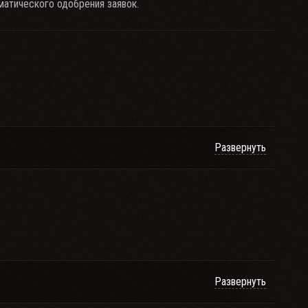
матического одобрения заявок.
Развернуть
Развернуть