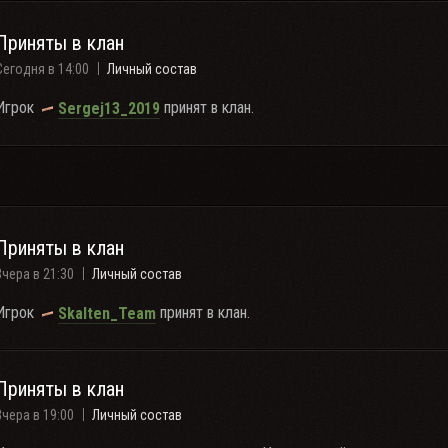
Приняты в клан
Сегодня в 14:00
Личный состав
Игрок
принят в клан.
Sergej13_2019
Приняты в клан
Вчера в 21:30
Личный состав
Игрок
принят в клан.
Skalten_Team
Приняты в клан
Вчера в 19:00
Личный состав