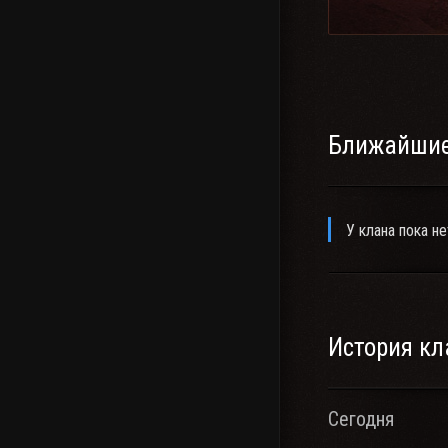
Ближайшие
У клана пока не
История кл
Сегодня