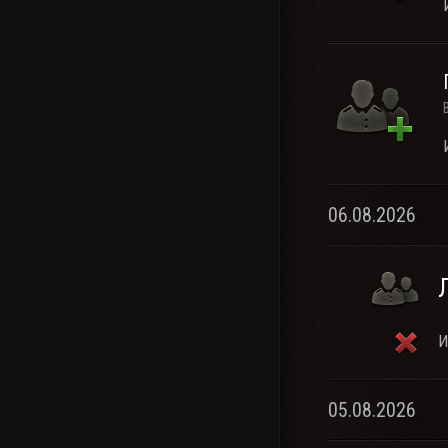
06.08.2026
И
05.08.2026