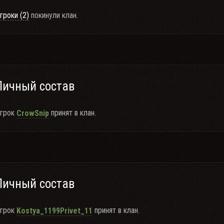
гроки (2)
покинули клан.
Личный состав
грок
принят в клан.
CrowSnip
Личный состав
грок
принят в клан.
Kostya_1199Privet_11