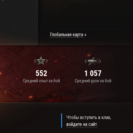
Глобальная карта
552
1 057
Средний опыт за бой
Средний урон за бой
Чтобы вступить в клан,
войдите на сайт
.