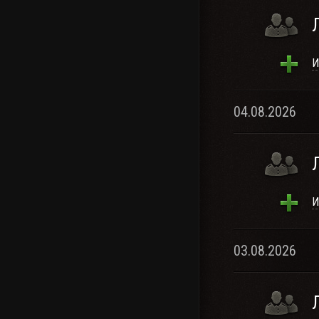
И
04.08.2026
И
03.08.2026