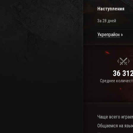
Наступления
За 28 дней
Укрепрайон
36 31
Среднее количест
Чаще всего играе
Общаемся на язык