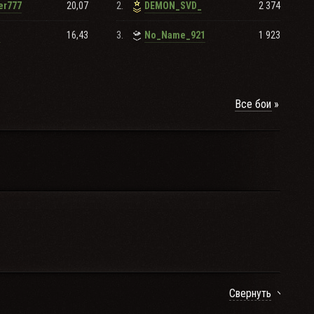
20,07
2.
2 374
er777
DEMON_SVD_
16,43
3.
1 923
j
No_Name_921
Все бои
Свернуть