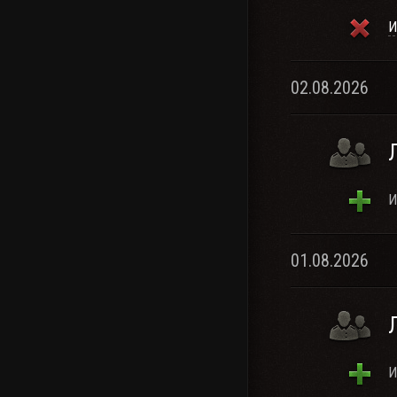
И
02.08.2026
И
01.08.2026
И