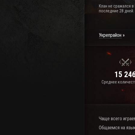
Клан не сражался в
последние 28 дней.
Укрепрайон
15 24
Среднее количест
Чаще всего играе
Общаемся на язык