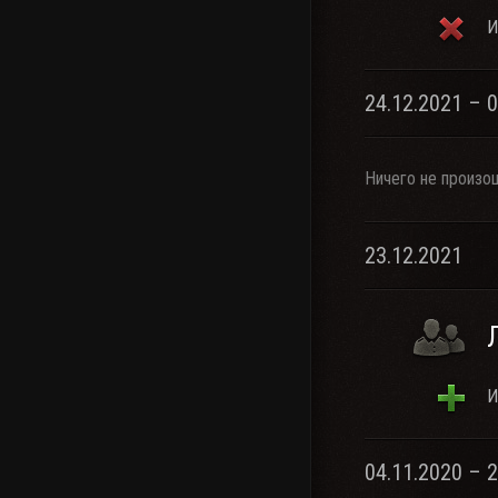
И
24.12.2021 – 
Ничего не произо
23.12.2021
И
04.11.2020 – 