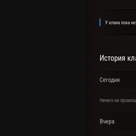
У клана пока не
История кл
Сегодня
Ничего не произо
Вчера