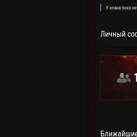
У клана пока не
Личный со
Ближайшие