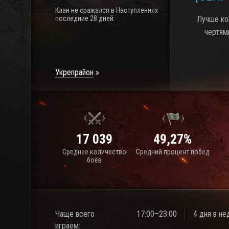
Клан не сражался в Наступлениях
последние 28 дней.
Лучше ко
чертями
Укрепрайон
17 039
49,27%
Среднее количество
Средний процент побед
боёв
Чаще всего
17:00–23:00
4 дня в н
играем: