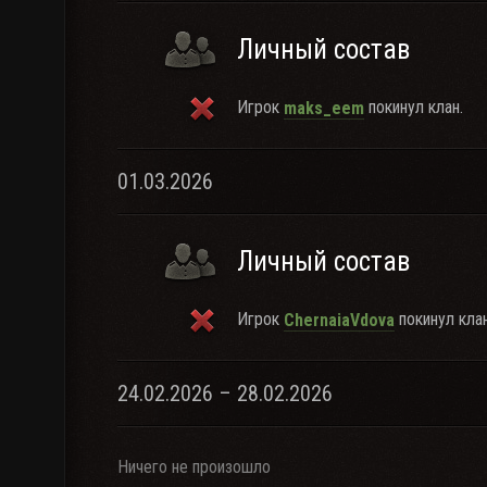
Личный состав
Игрок
покинул клан.
maks_eem
01.03.2026
Личный состав
Игрок
покинул клан
ChernaiaVdova
24.02.2026 – 28.02.2026
Ничего не произошло