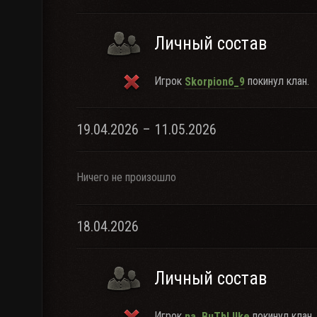
Личный состав
Игрок
покинул клан.
Skorpion6_9
19.04.2026 – 11.05.2026
Ничего не произошло
18.04.2026
Личный состав
Игрок
покинул клан.
na_BuTblJIke