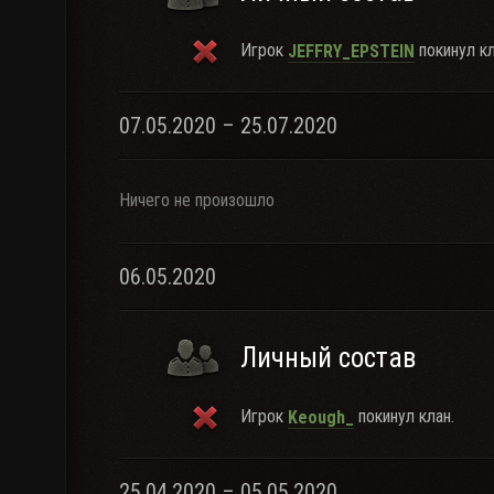
Игрок
покинул кл
JEFFRY_EPSTElN
07.05.2020 – 25.07.2020
Ничего не произошло
06.05.2020
Личный состав
Игрок
покинул клан.
Keough_
25.04.2020 – 05.05.2020