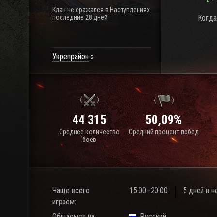
Клан не сражался в Наступлениях
последние 28 дней.
Когда
Укрепрайон
44 315
50,09%
Среднее количество
Средний процент побед
боёв
Чаще всего
15:00–20:00
5 дней в 
играем:
Общаемся на
Русский