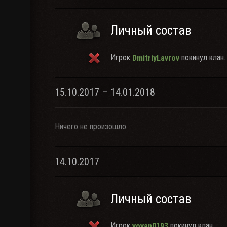
Личный состав
Игрок
покинул клан.
DmitriyLavrov
15.10.2017 – 14.01.2018
Ничего не произошло
14.10.2017
Личный состав
Игрок
покинул клан.
vovan0193