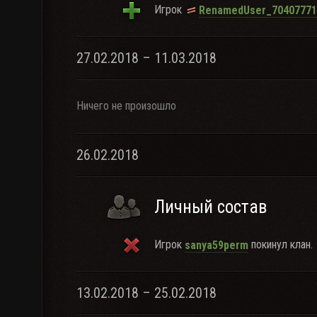
Игрок
RenamedUser_70407771
27.02.2018 – 11.03.2018
Ничего не произошло
26.02.2018
Личный состав
Игрок
покинул клан.
sanya59perm
13.02.2018 – 25.02.2018