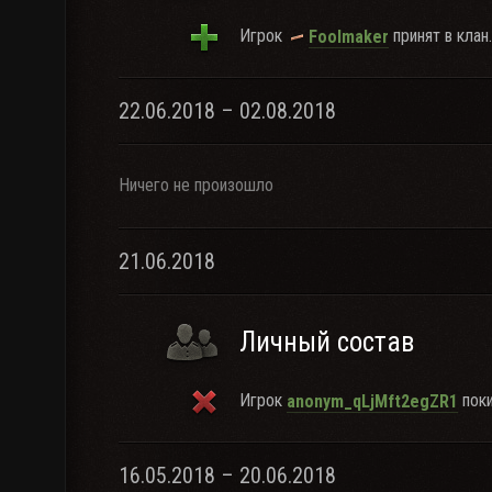
Игрок
принят в клан.
Foolmaker
22.06.2018 – 02.08.2018
Ничего не произошло
21.06.2018
Личный состав
Игрок
поки
anonym_qLjMft2egZR1
16.05.2018 – 20.06.2018