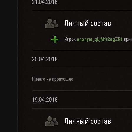
21.04.2018
Личный состав
Игрок
прин
anonym_qLjMft2egZR1
20.04.2018
Ничего не произошло
19.04.2018
Личный состав