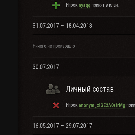
Игрок
принят в клан.
nyaqq
31.07.2017 – 18.04.2018
Ничего не произошло
30.07.2017
Личный состав
Игрок
поки
anonym_zlGE2A0tfrMg
16.05.2017 – 29.07.2017