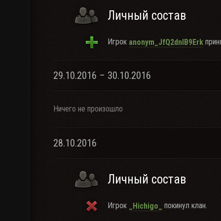
Личный состав
Игрок
приня
anonym_JfQ2dnIB9Erk
29.10.2016 – 30.10.2016
Ничего не произошло
28.10.2016
Личный состав
Игрок
покинул клан.
_Hichigo_