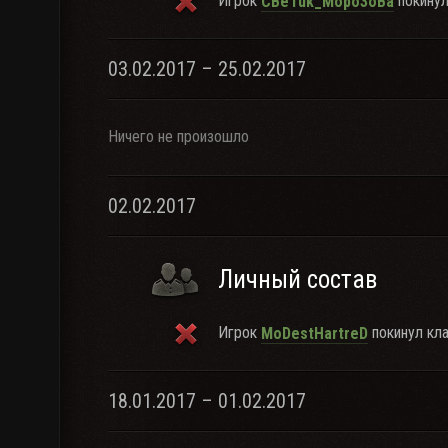
Игрок
покинул
CBeTuk_Mopo3oBa
03.02.2017 – 25.02.2017
Ничего не произошло
02.02.2017
Личный состав
Игрок
покинул кла
MoDestHartreD
18.01.2017 – 01.02.2017