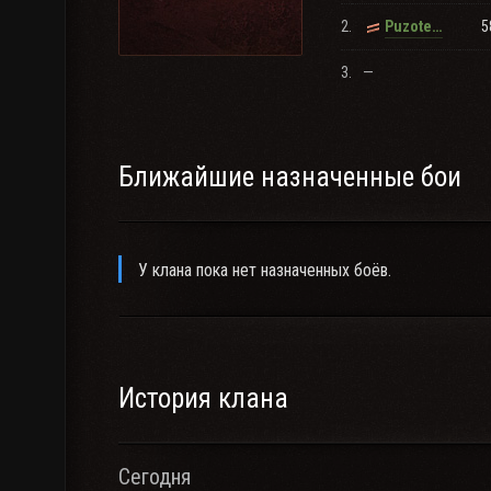
2.
5
PuzoterkA
3.
—
Ближайшие назначенные бои
У клана пока нет назначенных боёв.
История клана
Сегодня