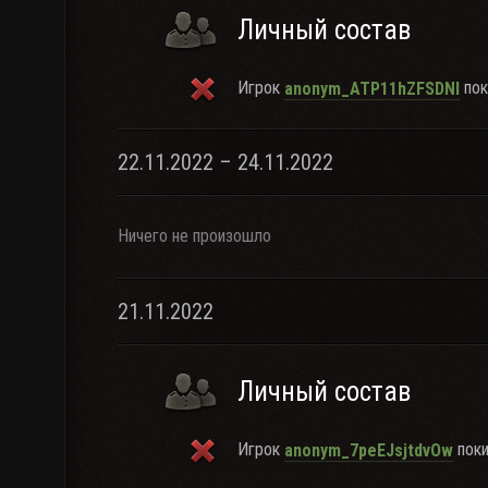
Личный состав
Игрок
пок
anonym_ATP11hZFSDNl
22.11.2022 – 24.11.2022
Ничего не произошло
21.11.2022
Личный состав
Игрок
поки
anonym_7peEJsjtdvOw