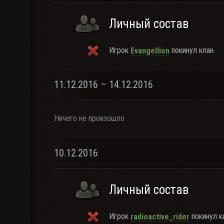
Личный состав
Игрок
покинул клан.
Evangellion
11.12.2016 – 14.12.2016
Ничего не произошло
10.12.2016
Личный состав
Игрок
покинул к
radioactive_rider