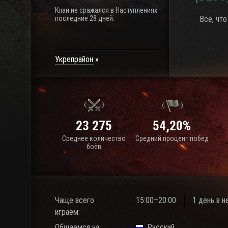
Клан не сражался в Наступлениях
последние 28 дней.
Все, что
Укрепрайон
23 275
54,20%
Среднее количество
Средний процент побед
боёв
Чаще всего
15:00–20:00
1 день в 
играем:
Общаемся на
Русский