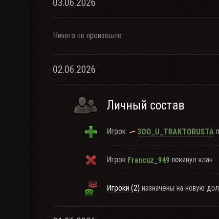
03.06.2026
Ничего не произошло
02.06.2026
Личный состав
Игрок
п
3OO_U_TRAKTORUSTA
Игрок
покинул клан.
Francuz_949
Игроки (2)
назначены на новую дол