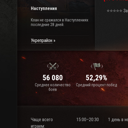
Наступления
⭐⭐⭐⭐⭐ За Р
Клан не сражался в Наступлениях
последние 28 дней.
Укрепрайон
56 080
52,29%
Среднее количество
Средний процент побед
боёв
Чаще всего
15:00–20:30
1 день в 
играем: