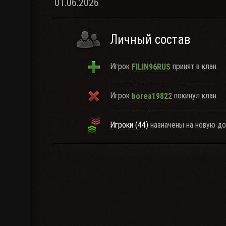
01.06.2026
Личный состав
Игрок
принят в клан.
FILIN96RUS
Игрок
покинул клан.
borea19822
Игроки (44)
назначены на новую д