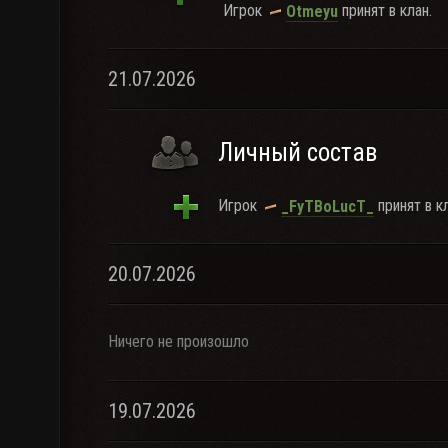
Игрок
принят в клан.
Otmeyu
21.07.2026
Личный состав
Игрок
принят в кл
_FyTBoLucT_
20.07.2026
Ничего не произошло
19.07.2026