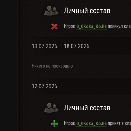
Личный состав
Игрок
покинул кла
0_0Koka_KoJIa
13.07.2026 – 18.07.2026
Ничего не произошло
12.07.2026
Личный состав
Игрок
принят в кла
0_0Koka_KoJIa