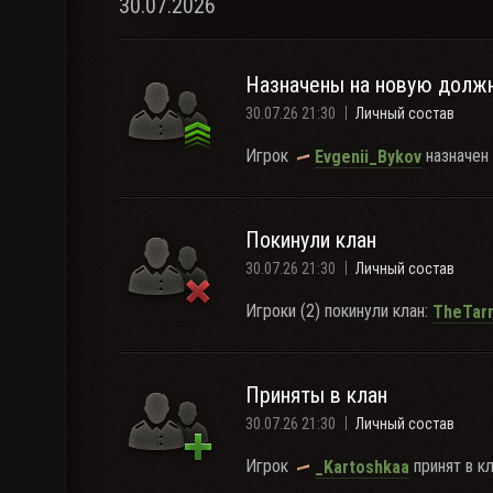
30.07.2026
Назначены на новую долж
30.07.26 21:30
Личный состав
Игрок
назначен
Evgenii_Bykov
Покинули клан
30.07.26 21:30
Личный состав
Игроки (2) покинули клан:
TheTar
Приняты в клан
30.07.26 21:30
Личный состав
Игрок
принят в кл
_Kartoshkaa