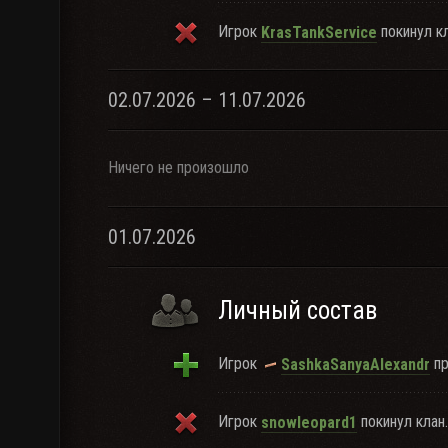
Игрок
покинул кл
KrasTankService
02.07.2026 – 11.07.2026
Ничего не произошло
01.07.2026
Личный состав
Игрок
пр
SashkaSanyaAlexandr
Игрок
покинул клан.
snowleopard1