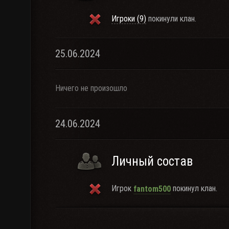
Игроки (9)
покинули клан.
25.06.2024
Ничего не произошло
24.06.2024
Личный состав
Игрок
покинул клан.
fantom500