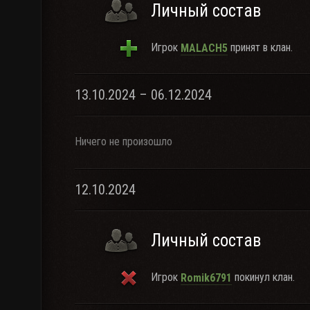
Личный состав
Игрок
принят в клан.
MALACH5
13.10.2024 – 06.12.2024
Ничего не произошло
12.10.2024
Личный состав
Игрок
покинул клан.
Romik6791