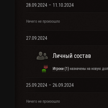
28.09.2024 – 11.10.2024
Ничего не произошло
27.09.2024
Личный состав
Игроки (1)
назначены на новую дол
25.09.2024 – 26.09.2024
Ничего не произошло