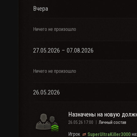
Вчера
Ничего не произошло
27.05.2026 – 07.08.2026
Ничего не произошло
26.05.2026
Назначены на новую долж
26.05.26 17:00
Личный состав
Игрок
на
SuperUltraKiller3000