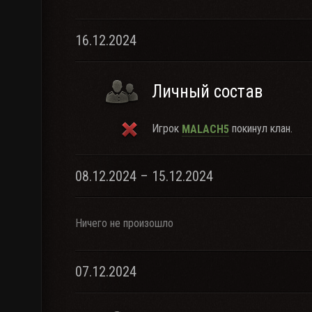
16.12.2024
Личный состав
Игрок
покинул клан.
MALACH5
08.12.2024 – 15.12.2024
Ничего не произошло
07.12.2024