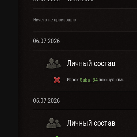
Ничего не произошло
06.07.2026
Личный состав
Игрок
покинул клан.
Suba_B4
05.07.2026
Личный состав