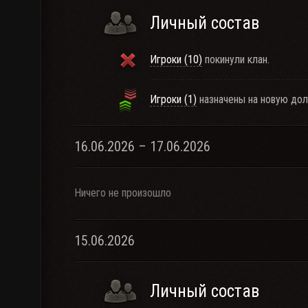
Личный состав
Игроки (10)
покинули клан.
Игроки (1)
назначены на новую дол
16.06.2026 – 17.06.2026
Ничего не произошло
15.06.2026
Личный состав