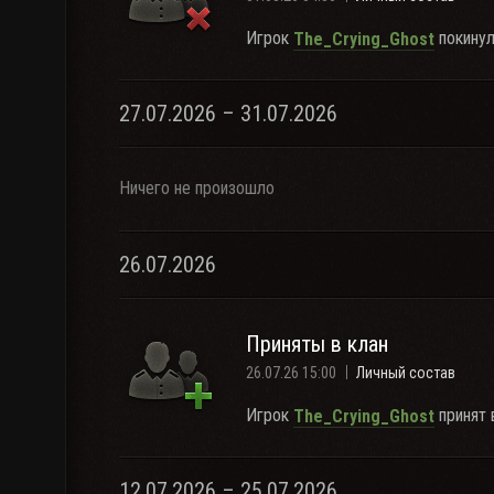
Игрок
покинул
The_Crying_Ghost
27.07.2026 – 31.07.2026
Ничего не произошло
26.07.2026
Приняты в клан
26.07.26 15:00
Личный состав
Игрок
принят в
The_Crying_Ghost
12.07.2026 – 25.07.2026