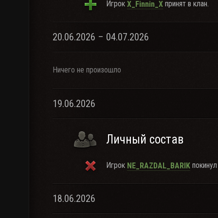
Игрок
принят в клан.
X_Finnin_X
20.06.2026 – 04.07.2026
Ничего не произошло
19.06.2026
Личный состав
Игрок
покинул 
NE_RAZDAL_BARIK
18.06.2026