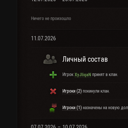
Ничего не произошло
11.07.2026
Личный состав
Игрок
принят в клан.
XyJIiqaN
Игроки (2)
покинули клан.
Игроки (1)
назначены на новую дол
07.07.2026 – 10.07.2026