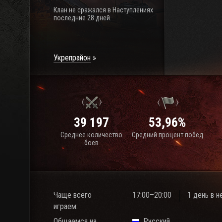
Клан не сражался в Наступлениях
последние 28 дней.
Укрепрайон
39 197
53,96%
Среднее количество
Средний процент побед
боёв
Чаще всего
17:00–20:00
1 день в 
играем:
Общаемся на
Русский