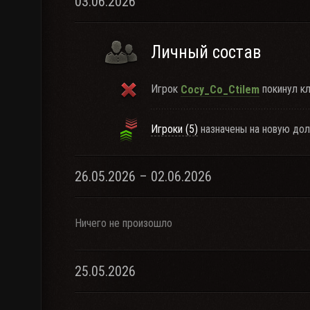
03.06.2026
Личный состав
Игрок
покинул кл
Cocy_Co_Ctilem
Игроки (5)
назначены на новую дол
26.05.2026 – 02.06.2026
Ничего не произошло
25.05.2026