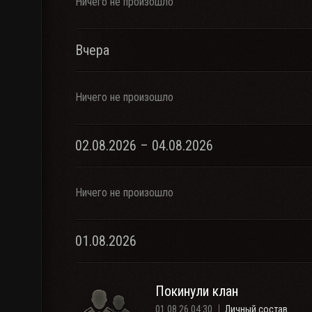
Ничего не произошло
Вчера
Ничего не произошло
02.08.2026 – 04.08.2026
Ничего не произошло
01.08.2026
Покинули клан
01.08.26 04:30
Личный состав