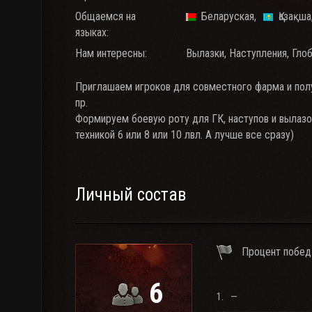
Общаемся на
Беларуская
Қазақша
языках:
Нам интересны:
Вылазки, Наступления, Глоб
Приглашаем игроков для совместного фарма и полу
пр.
Формируем боевую роту для ГК, наступов и вылазо
техникой 6 или 8 или 10 лвл. А лучше все сразу)
Личный состав
Процент побед
6
1.
—