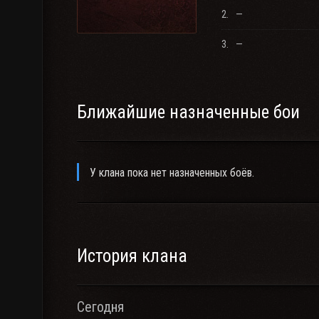
2.
—
3.
—
Ближайшие назначенные бои
У клана пока нет назначенных боёв.
История клана
Сегодня