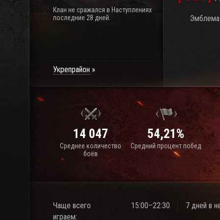
Клан не сражался в Наступлениях
последние 28 дней.
Эмблема 
Укрепрайон
14 047
54,21%
Среднее количество
Средний процент побед
боёв
Чаще всего
15:00–22:30
7 дней в 
играем: