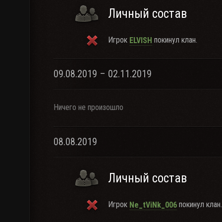
Личный состав
Игрок
покинул клан.
ELVISH
09.08.2019 – 02.11.2019
Ничего не произошло
08.08.2019
Личный состав
Игрок
покинул клан.
Ne_tViNk_006