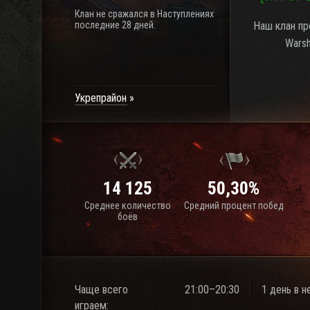
Клан не сражался в Наступлениях
последние 28 дней.
Наш клан пре
Warsh
Укрепрайон
14 125
50,30%
Среднее количество
Средний процент побед
боёв
Чаще всего
21:00–20:30
1 день в 
играем: