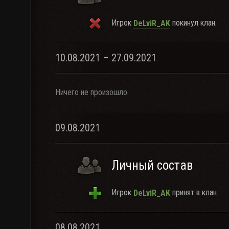
Игрок
покинул клан.
DeLviR_AK
10.08.2021 – 27.09.2021
Ничего не произошло
09.08.2021
Личный состав
Игрок
принят в клан.
DeLviR_AK
08.08.2021