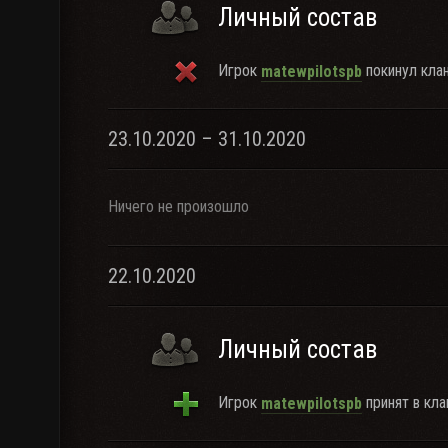
Личный состав
Игрок
покинул клан
matewpilotspb
23.10.2020 – 31.10.2020
Ничего не произошло
22.10.2020
Личный состав
Игрок
принят в кла
matewpilotspb