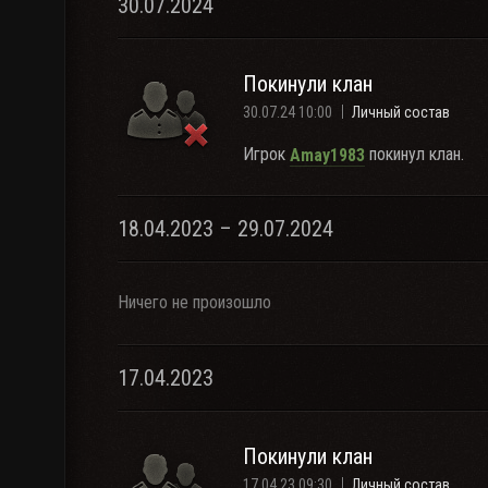
30.07.2024
Покинули клан
30.07.24 10:00
Личный состав
Игрок
покинул клан.
Amay1983
18.04.2023 – 29.07.2024
Ничего не произошло
17.04.2023
Покинули клан
17.04.23 09:30
Личный состав