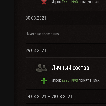
Игрок
покинул клан.
Esaul1993
30.03.2021
Ничего не произошло
29.03.2021
Личный состав
Игрок
принят в клан.
Esaul1993
14.03.2021 – 28.03.2021