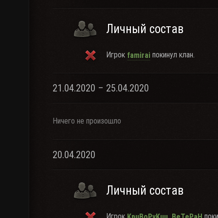
Личный состав
Игрок
покинул клан.
famirai
21.04.2020 – 25.04.2020
Ничего не произошло
20.04.2020
Личный состав
Игрок
поки
KpuBoPyKuu_BeTePaH