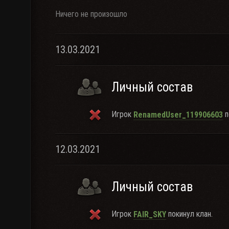
Ничего не произошло
13.03.2021
Личный состав
Игрок
п
RenamedUser_119906603
12.03.2021
Личный состав
Игрок
покинул клан.
FAIR_SKY