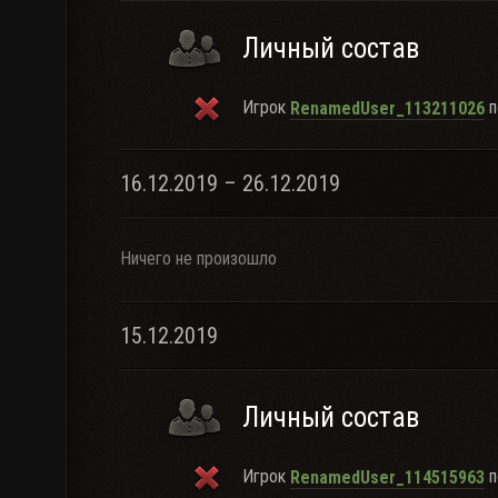
Личный состав
Игрок
п
RenamedUser_113211026
16.12.2019 – 26.12.2019
Ничего не произошло
15.12.2019
Личный состав
Игрок
п
RenamedUser_114515963