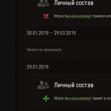
Личный состав
Игрок
покинул кла
Nesokruchimiy1
30.01.2019 – 29.03.2019
Ничего не произошло
29.01.2019
Личный состав
Игрок
принят в кл
Nesokruchimiy1