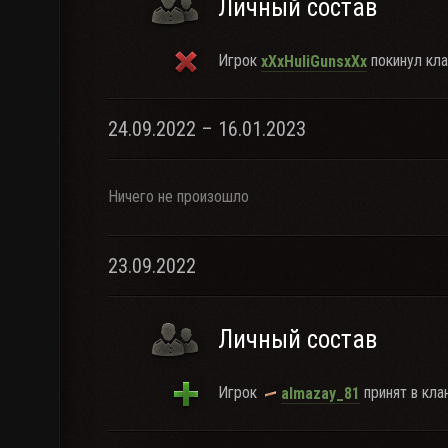
Личный состав
Игрок
покинул кла
xXxHuliGunsxXx
24.09.2022 – 16.01.2023
Ничего не произошло
23.09.2022
Личный состав
Игрок
принят в клан
almazay_81