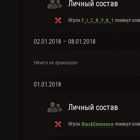
Личный состав
Игрок
покинул клан
F_I_Z_R_Y_K_1
02.01.2018 – 08.01.2018
Ничего не произошло
01.01.2018
Личный состав
Игрок
покинул клан
BlackEminence