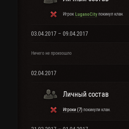
Игрок
покинул клан.
LuganoCity
03.04.2017 – 09.04.2017
Ничего не произошло
02.04.2017
Личный состав
Игроки (7)
покинули клан.