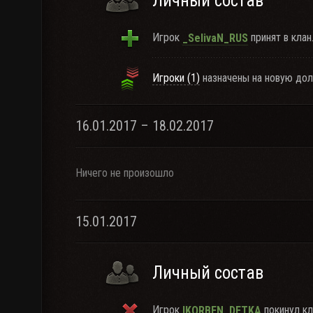
Личный состав
Игрок
принят в клан
_SelivaN_RUS
Игроки (1)
назначены на новую дол
16.01.2017 – 18.02.2017
Ничего не произошло
15.01.2017
Личный состав
Игрок
покинул кл
lKORBEN_DETKA