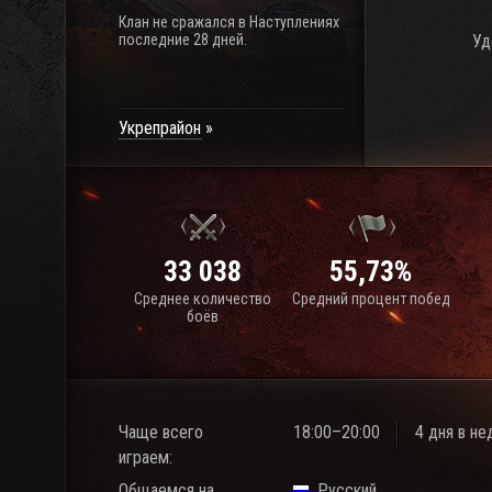
Клан не сражался в Наступлениях
последние 28 дней.
Уд
Укрепрайон
33 038
55,73%
Среднее количество
Средний процент побед
боёв
Чаще всего
18:00–20:00
4 дня в н
играем:
Общаемся на
Русский