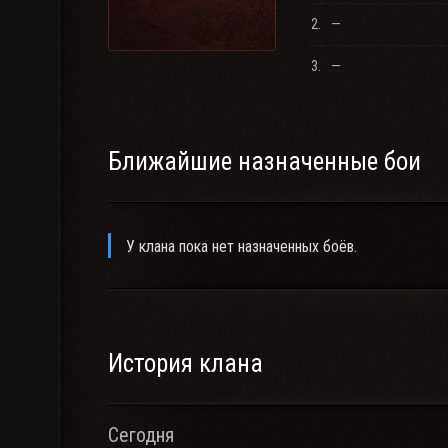
2.
—
3.
—
Ближайшие назначенные бои
У клана пока нет назначенных боёв.
История клана
Сегодня