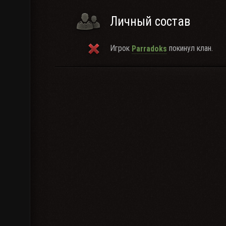
Личный состав
Игрок
покинул клан.
Parradoks