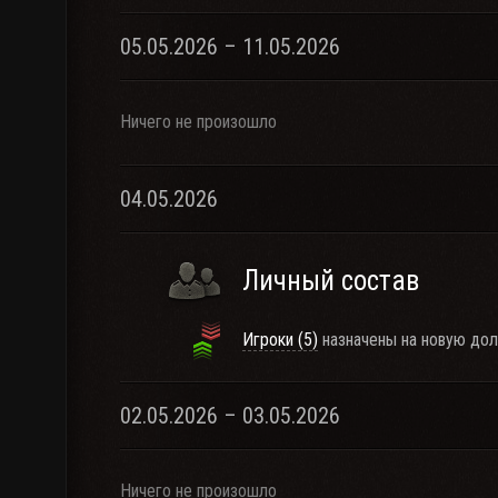
05.05.2026 – 11.05.2026
Ничего не произошло
04.05.2026
Личный состав
Игроки (5)
назначены на новую дол
02.05.2026 – 03.05.2026
Ничего не произошло