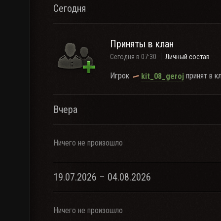
Сегодня
Приняты в клан
Сегодня в 07:30
Личный состав
Игрок
принят в кл
kit_08_geroj
Вчера
Ничего не произошло
19.07.2026 – 04.08.2026
Ничего не произошло