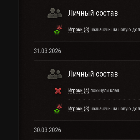
Личный состав
Игроки (3)
назначены на новую дол
31.03.2026
Личный состав
Игроки (4)
покинули клан.
Игроки (3)
назначены на новую дол
30.03.2026