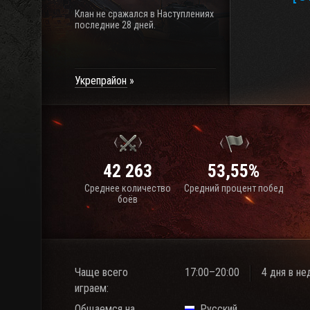
Клан не сражался в Наступлениях
последние 28 дней.
Укрепрайон
42 263
53,55%
Среднее количество
Средний процент побед
боёв
Чаще всего
17:00–20:00
4 дня в н
играем:
Общаемся на
Русский