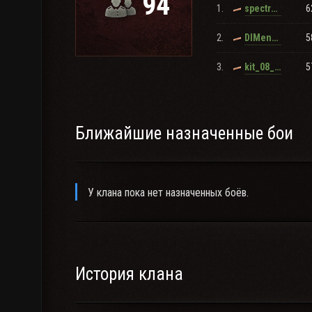
94
1.
6
spectral_bullet
2.
5
DIMenTHOR
3.
5
kit_08_geroj
Ближайшие назначенные бои
У клана пока нет назначенных боёв.
История клана