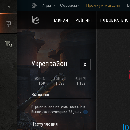
Игры
Сервисы
Премиум магазин
Б
Реферальная програм
ГЛАВНАЯ
РЕЙТИНГ
ПОДОБРАТЬ К
Укрепрайон
X
eSH X
eSH VIII
eSH VI
1 168
1 023
1 168
Вылазки
Игроки клана не участвовали в
Вылазках последние 28 дней.
Наступления
[O