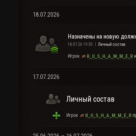
18.07.2026
Назначены на новую долж
18.07.26 19:30
Личный состав
Игрок
н
R_U_S_H_A_M_M_E_R
17.07.2026
Личный состав
Игрок
пр
R_U_S_H_A_M_M_E_R