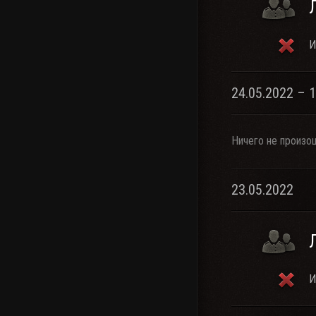
И
24.05.2022 – 
Ничего не произо
23.05.2022
И