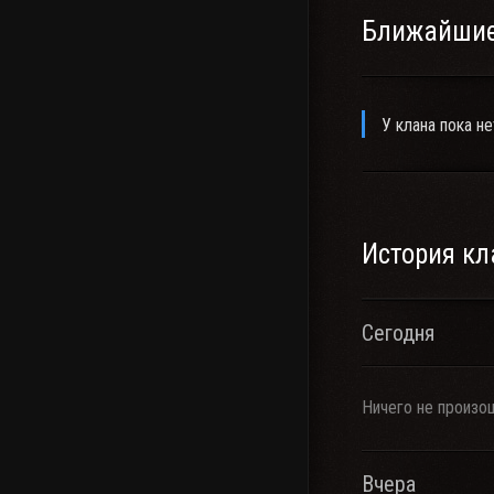
Ближайшие
У клана пока не
История кл
Сегодня
Ничего не произо
Вчера