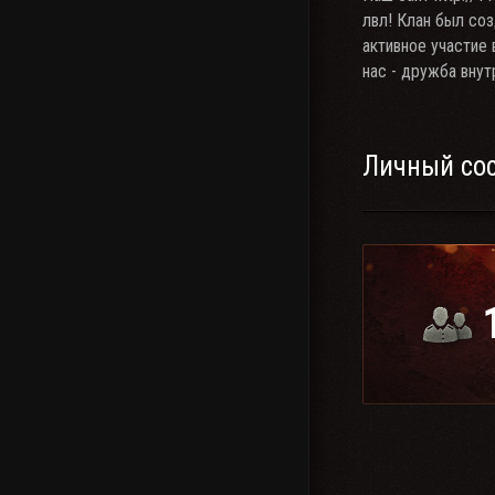
лвл! Клан был соз
активное участие 
нас - дружба внут
Личный со