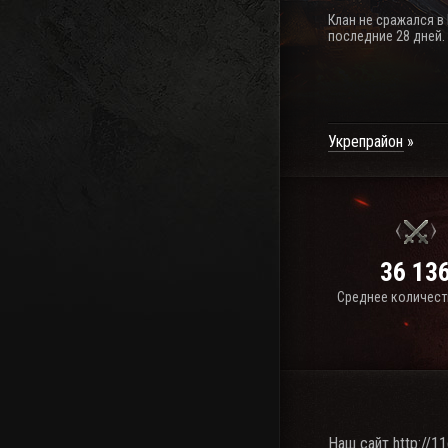
Клан не сражался в
последние 28 дней.
Укрепрайон
36 13
Среднее количест
Наш сайт http://1