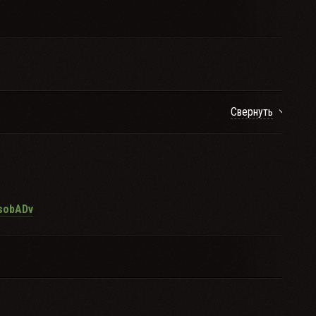
Свернуть
sobADv