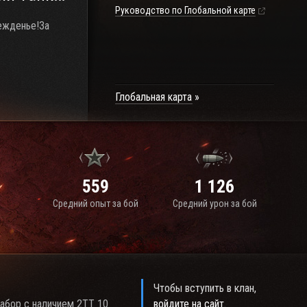
Руководство по Глобальной карте
бежденье!За
Глобальная карта
559
1 126
Средний опыт за бой
Средний урон за бой
Чтобы вступить в клан,
.Набор с наличием 2ТТ 10
войдите на сайт
.