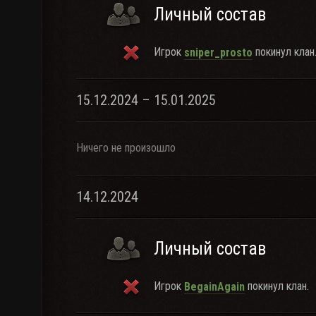
Личный состав
Игрок
покинул клан
sniper_prosto
15.12.2024 – 15.01.2025
Ничего не произошло
14.12.2024
Личный состав
Игрок
покинул клан.
BegainAgain