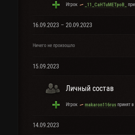
Игрок
прин
_11_CaHTuMETpoB_
16.09.2023 – 20.09.2023
Ничего не произошло
15.09.2023
Личный состав
Игрок
принят в 
makaron116rus
14.09.2023