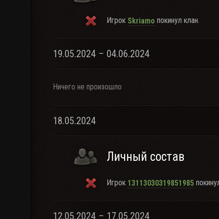
Игрок
покинул клан.
Skriamo
19.05.2024 – 04.06.2024
Ничего не произошло
18.05.2024
Личный состав
Игрок
покинул
13113030319851985
12.05.2024 – 17.05.2024