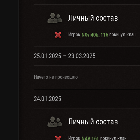
Личный состав
Игрок
покинул клан.
N0vi40k_116
25.01.2025 – 23.03.2025
Ничего не произошло
24.01.2025
Личный состав
Игрок
покинул клан.
NAVI161