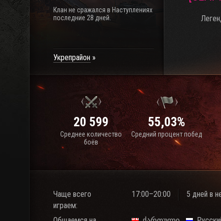
Клан не сражался в Наступлениях
последние 28 дней.
Леген
Укрепрайон
20 599
55,03%
Среднее количество
Средний процент побед
боёв
Чаще всего
17:00–20:00
5 дней в 
играем:
Общаемся на
ქართული
Русски