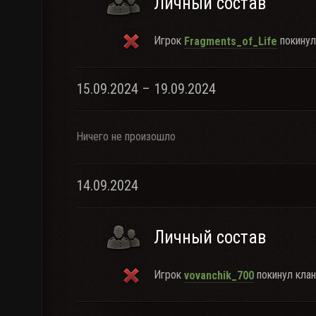
Личный состав
Игрок
покинул
Fragments_of_Life
15.09.2024 – 19.09.2024
Ничего не произошло
14.09.2024
Личный состав
Игрок
покинул клан
vovanchik_700