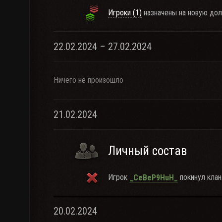
Игроки (1)
назначены на новую дол
22.02.2024 – 27.02.2024
Ничего не произошло
21.02.2024
Личный состав
Игрок
покинул клан
_CeBeP9HuH_
20.02.2024