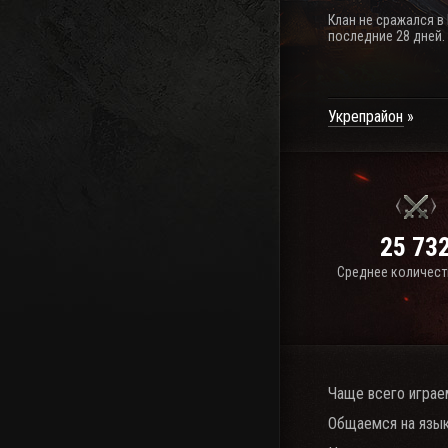
Клан не сражался в
последние 28 дней.
Укрепрайон
25 73
Среднее количест
Чаще всего играе
Общаемся на язык