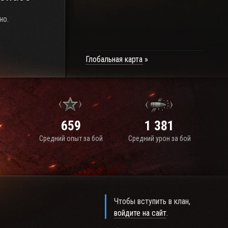
но.
Глобальная карта
659
1 381
Средний опыт за бой
Средний урон за бой
Чтобы вступить в клан,
войдите на сайт
.