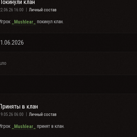
Покинули клан
22.06.26 16:00
Личный состав
Игрок
покинул клан.
_Mushlear_
21.06.2026
шло
Приняты в клан
19.05.26 06:00
Личный состав
Игрок
принят в клан.
_Mushlear_