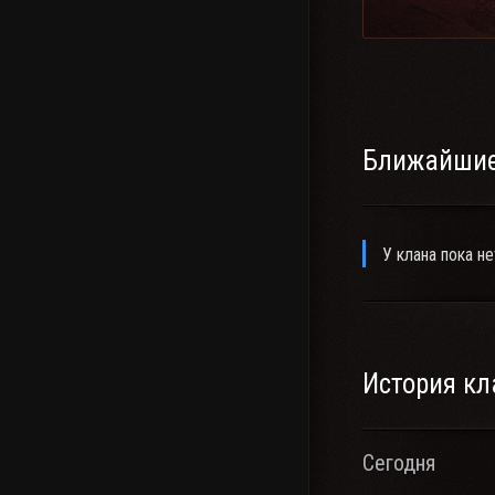
Ближайшие
У клана пока не
История кл
Сегодня