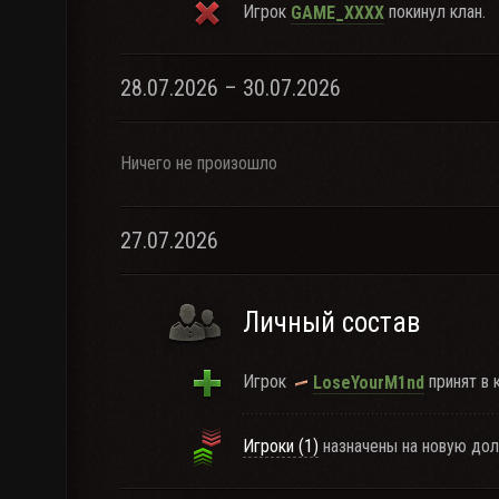
Игрок
покинул клан.
GAME_XXXX
28.07.2026 – 30.07.2026
Ничего не произошло
27.07.2026
Личный состав
Игрок
принят в 
LoseYourM1nd
Игроки (1)
назначены на новую дол