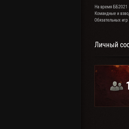
На время ББ2021 
Командные и взво
Обязательных игр
Личный со