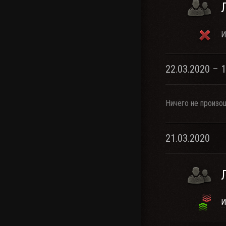
И
22.03.2020 – 
Ничего не произо
21.03.2020
И