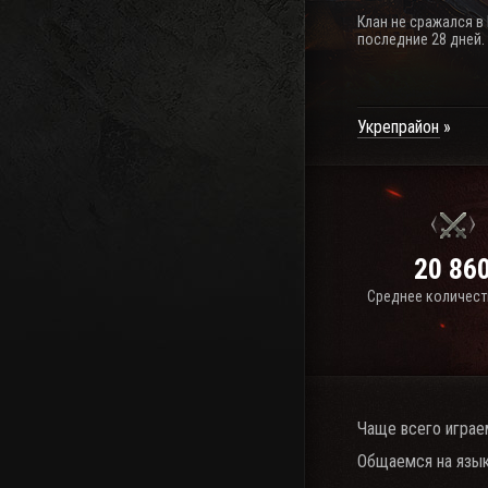
Клан не сражался в
последние 28 дней.
Укрепрайон
20 86
Среднее количест
Чаще всего играе
Общаемся на язык