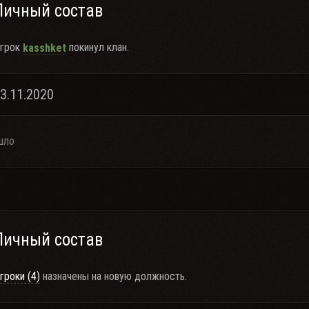
Личный состав
грок
покинул клан.
kasshket
13.11.2020
шло
Личный состав
гроки (4)
назначены на новую должность.