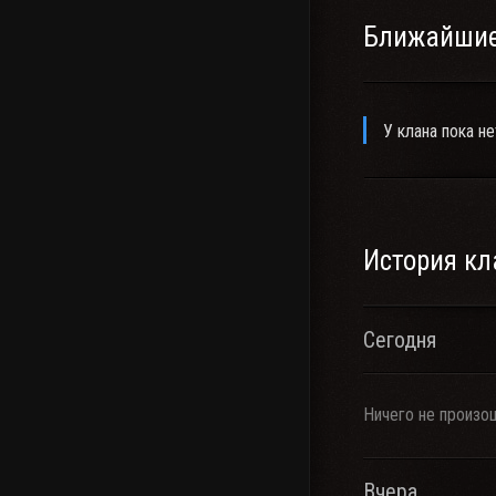
Ближайшие
У клана пока не
История кл
Сегодня
Ничего не произо
Вчера