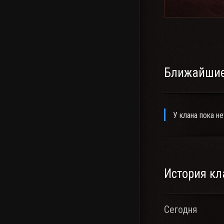
Ближайшие
У клана пока не
История кл
Сегодня