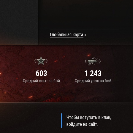
Глобальная карта
603
1 243
Средний опыт за бой
Средний урон за бой
Чтобы вступить в клан,
войдите на сайт
.