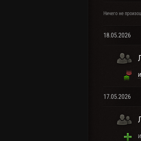
Ничего не произо
18.05.2026
И
17.05.2026
И