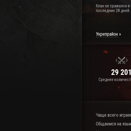
Клан не сражался в
последние 28 дней.
Укрепрайон
29 20
Среднее количест
Чаще всего играе
Общаемся на язык