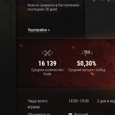
Клан не сражался в Наступлениях
последние 28 дней.
Укрепрайон
16 139
50,30%
Среднее количество
Средний процент побед
боёв
Чаще всего
14:00–19:00
3 дня в н
играем:
Общаемся на
Русский