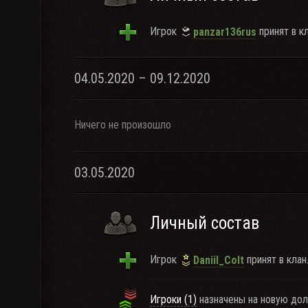
Игрок
принят в кл
panzar136rus
04.05.2020 – 09.12.2020
Ничего не произошло
03.05.2020
Личный состав
Игрок
принят в клан
Daniil_Colt
Игроки (1)
назначены на новую дол