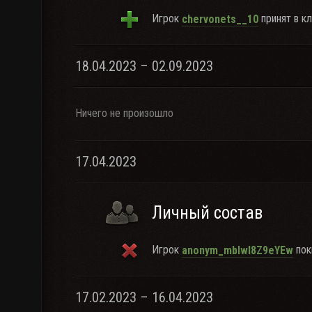
Игрок
принят в кл
chervonets__10
18.04.2023 – 02.09.2023
Ничего не произошло
17.04.2023
Личный состав
Игрок
пок
anonym_mblwI8Z9eYEw
17.02.2023 – 16.04.2023