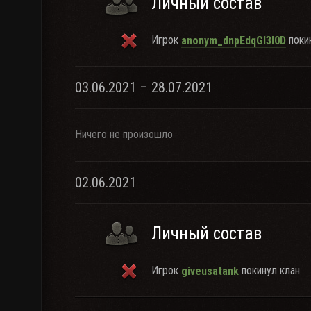
Личный состав
Игрок
покин
anonym_dnpEdqGl3l0D
03.06.2021 – 28.07.2021
Ничего не произошло
02.06.2021
Личный состав
Игрок
покинул клан.
giveusatank