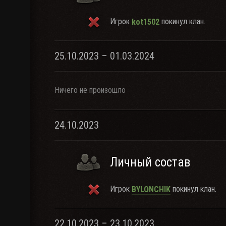
Игрок
покинул клан.
kot1502
25.10.2023 – 01.03.2024
Ничего не произошло
24.10.2023
Личный состав
Игрок
покинул клан.
BYLONCHIK
22.10.2023 – 23.10.2023