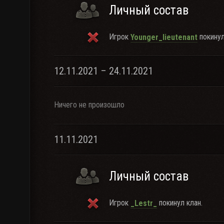
Личный состав
Игрок
покинул
Younger_lieutenant
12.11.2021 – 24.11.2021
Ничего не произошло
11.11.2021
Личный состав
Игрок
покинул клан.
_Lestr_