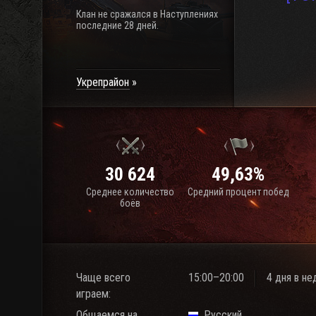
Клан не сражался в Наступлениях
последние 28 дней.
Укрепрайон
30 624
49,63%
Среднее количество
Средний процент побед
боёв
Чаще всего
15:00–20:00
4 дня в н
играем:
Общаемся на
Русский