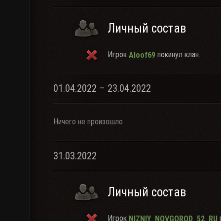
Личный состав
Игрок
покинул клан.
Aloof69
01.04.2022 – 23.04.2022
Ничего не произошло
31.03.2022
Личный состав
Игрок
п
NIZNIY_NOVGOROD_52_RU