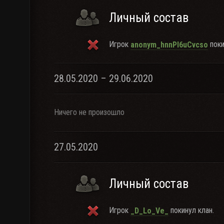
Личный состав
Игрок
поки
anonym_hnnPl6uCvcso
28.05.2020 – 29.06.2020
Ничего не произошло
27.05.2020
Личный состав
Игрок
покинул клан.
_D_Lo_Ve_