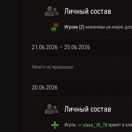
Личный состав
Игроки (2)
назначены на новую дол
21.06.2026 – 25.06.2026
Ничего не произошло
20.06.2026
Личный состав
Игрок
принят в кла
slava_78_78