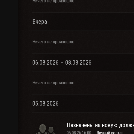
Ничего не произошло
Вчера
Ничего не произошло
06.08.2026 – 08.08.2026
Ничего не произошло
05.08.2026
Назначены на новую долж
05.08.26 16:00
Личный состав