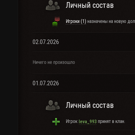
Личный состав
Игроки (1)
назначены на новую дол
02.07.2026
Ничего не произошло
01.07.2026
Личный состав
Игрок
принят в клан.
leva_993