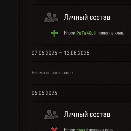
Личный состав
Игрок
принят в клан.
PuTa4KuH
07.06.2026 – 13.06.2026
Ничего не произошло
06.06.2026
Личный состав
Игрок
покинул клан.
dpvad