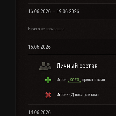
16.06.2026 – 19.06.2026
Ничего не произошло
15.06.2026
Личный состав
Игрок
принят в клан.
_KOFO_
Игроки (2)
покинули клан.
14.06.2026