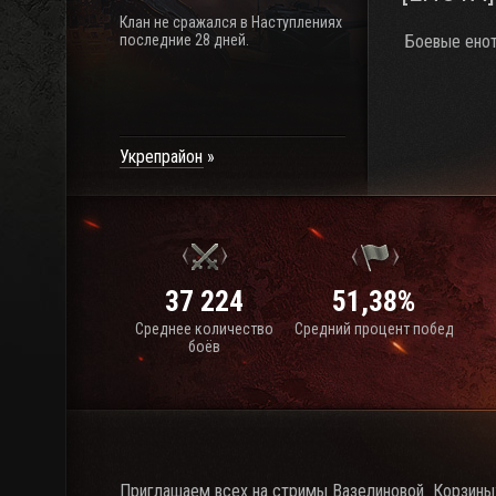
Клан не сражался в Наступлениях
последние 28 дней.
Боевые еноты
Укрепрайон
37 224
51,38%
Среднее количество
Средний процент побед
боёв
Приглашаем всех на стримы Вазелиновой_Корзины