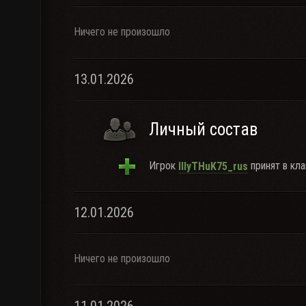
Ничего не произошло
13.01.2026
Личный состав
Игрок
принят в кла
IIIyTHuK75_rus
12.01.2026
Ничего не произошло