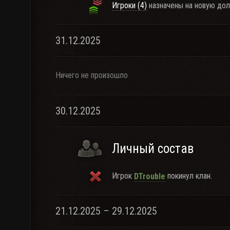
Игроки (4)
назначены на новую дол
31.12.2025
Ничего не произошло
30.12.2025
Личный состав
Игрок
покинул клан.
DTrouble
21.12.2025 – 29.12.2025