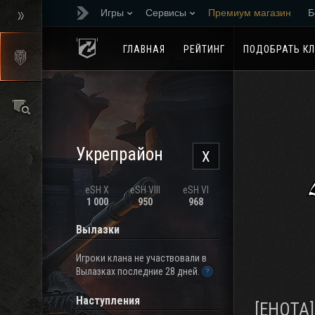
Игры
Сервисы
Премиум магазин
Б
Реферальная програм
ГЛАВНАЯ
РЕЙТИНГ
ПОДОБРАТЬ К
Укрепрайон
X
eSH X
eSH VIII
eSH VI
1 000
950
968
Вылазки
Игроки клана не участвовали в
Вылазках последние 28 дней.
Наступления
[EHOTA]