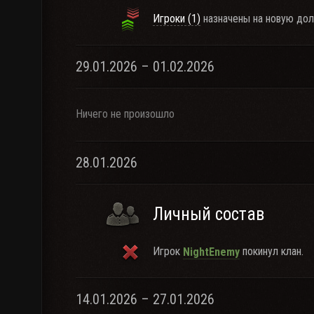
Игроки (1)
назначены на новую дол
29.01.2026 – 01.02.2026
Ничего не произошло
28.01.2026
Личный состав
Игрок
покинул клан.
NightEnemy
14.01.2026 – 27.01.2026