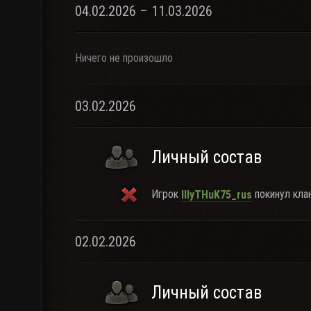
04.02.2026 – 11.03.2026
Ничего не произошло
03.02.2026
Личный состав
Игрок
покинул клан
IIIyTHuK75_rus
02.02.2026
Личный состав