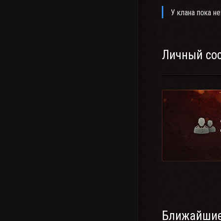
У клана пока не
Личный со
Ближайшие