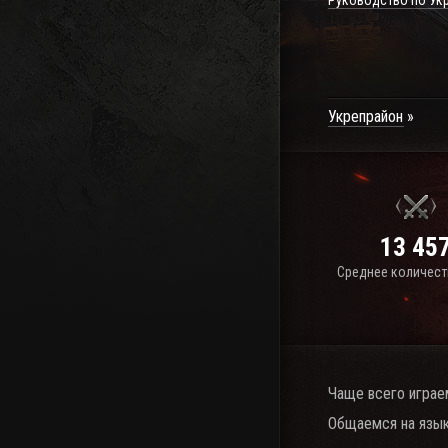
Руководство по Ук
Укрепрайон
13 45
Среднее количест
Чаще всего играе
Общаемся на язык