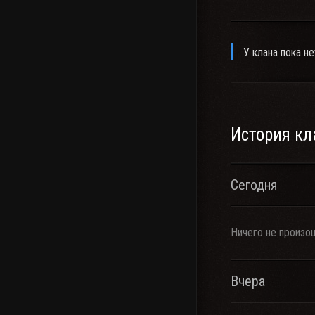
У клана пока не
История кл
Сегодня
Ничего не произо
Вчера