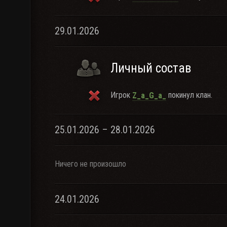
29.01.2026
Личный состав
Игрок
покинул клан.
Z_a_G_a_
25.01.2026 – 28.01.2026
Ничего не произошло
24.01.2026