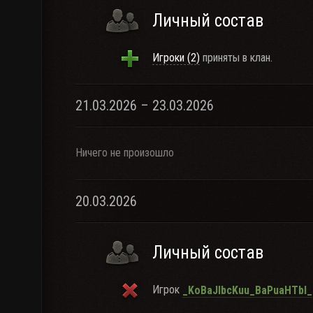
Личный состав
Игроки (2)
приняты в клан.
21.03.2026 – 23.03.2026
Ничего не произошло
20.03.2026
Личный состав
Игрок
_KoBaJIbcKuu_BaPuaHTbI_