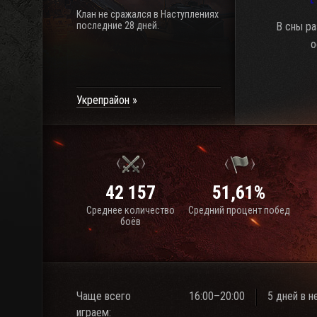
Клан не сражался в Наступлениях
последние 28 дней.
В сны р
о
Укрепрайон
42 157
51,61%
Среднее количество
Средний процент побед
боёв
Чаще всего
16:00–20:00
5 дней в 
играем: