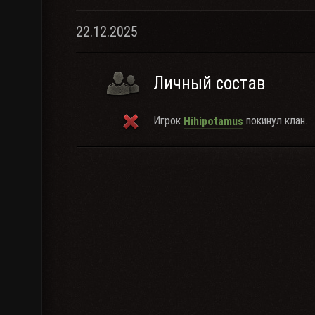
22.12.2025
Личный состав
Игрок
покинул клан.
Hihipotamus