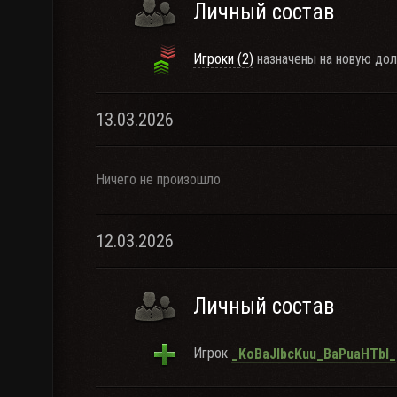
Личный состав
Игроки (2)
назначены на новую дол
13.03.2026
Ничего не произошло
12.03.2026
Личный состав
Игрок
_KoBaJIbcKuu_BaPuaHTbI_