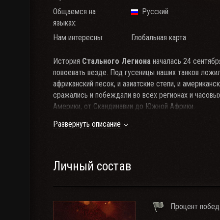
Общаемся на
Русский
языках:
Нам интересны:
Глобальная карта
История
Стального Легиона
началась 24 сентября
повоевать везде. Под гусеницы наших танков ложи
африканский песок, и азиатские степи, и американс
сражались и побеждали во всех регионах и часовы
Америки, от Скандинавии до Южной Африки.
Бывали времена когда мы терпели поражение за п
Развернуть описание
в ТОП10 кланов по числу провинций. Успехи и пораж
С нами можно дружить, с нами можно воевать. Нас 
[-STL-] Steel Legion один из первых кланов WoT.
Наша история закончилась 26 декабря 2015 г., посл
Личный состав
Мы были на земле с первых дней существования ГК 
Наш клан на Евросервере
Тема на форуме
Процент побед