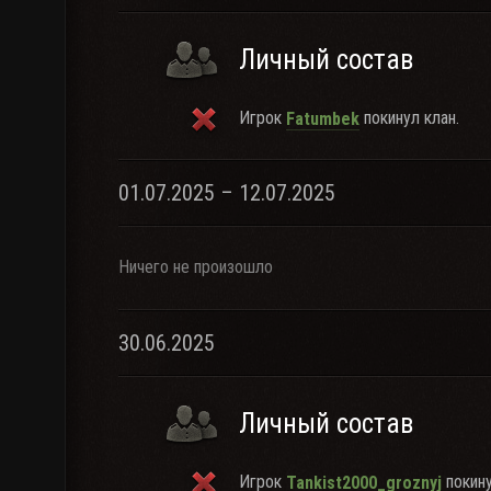
Личный состав
Игрок
покинул клан.
Fatumbek
01.07.2025 – 12.07.2025
Ничего не произошло
30.06.2025
Личный состав
Игрок
покину
Tankist2000_groznyj