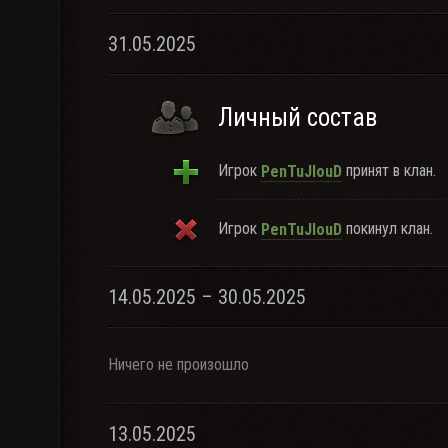
31.05.2025
Личный состав
Игрок
принят в клан.
PenTuJIouD
Игрок
покинул клан.
PenTuJIouD
14.05.2025 – 30.05.2025
Ничего не произошло
13.05.2025