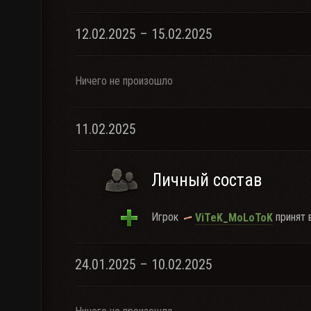
12.02.2025 – 15.02.2025
Ничего не произошло
11.02.2025
Личный состав
Игрок
принят в
ViTeK_MoLoToK
24.01.2025 – 10.02.2025