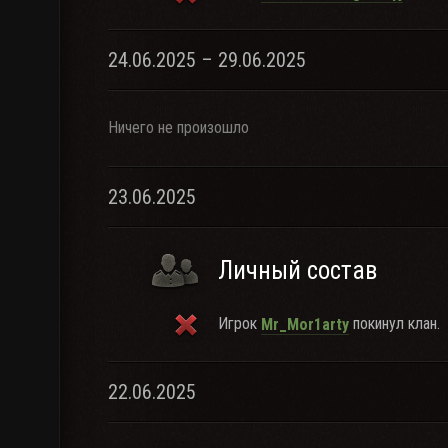
24.06.2025 – 29.06.2025
Ничего не произошло
23.06.2025
Личный состав
Игрок
покинул клан.
Mr_Mor1arty
22.06.2025