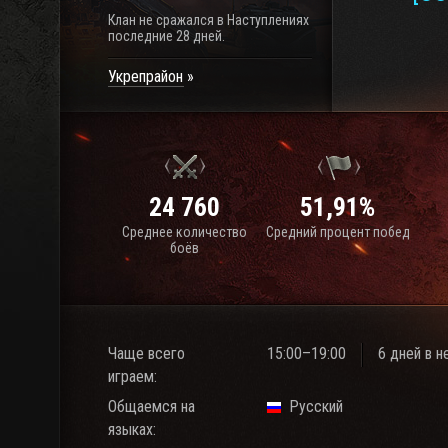
Клан не сражался в Наступлениях
последние 28 дней.
Укрепрайон
24 760
51,91%
Среднее количество
Средний процент побед
боёв
Чаще всего
15:00–19:00
6 дней в 
играем:
Общаемся на
Русский
языках: