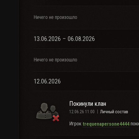
Ничего не произошло
13.06.2026 – 06.08.2026
Ничего не произошло
12.06.2026
Покинули клан
12.06.26 11:00
Личный состав
Игрок
поки
trequenapersone4444