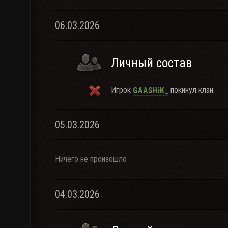
06.03.2026
Личный состав
Игрок
покинул клан.
GAASHiK_
05.03.2026
Ничего не произошло
04.03.2026