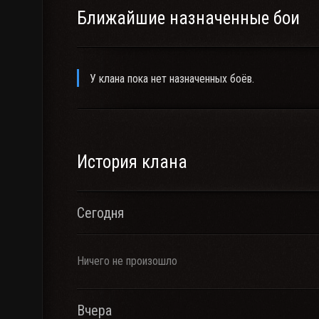
Ближайшие назначенные бои
У клана пока нет назначенных боёв.
История клана
Сегодня
Ничего не произошло
Вчера