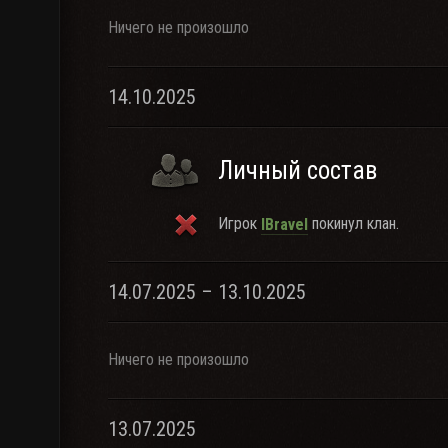
Ничего не произошло
14.10.2025
Личный состав
Игрок
покинул клан.
IBraveI
14.07.2025 – 13.10.2025
Ничего не произошло
13.07.2025