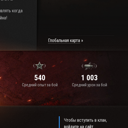
являть когда
йна!
Глобальная карта
540
1 003
Средний опыт за бой
Средний урон за бой
Чтобы вступить в клан,
войдите на сайт
.