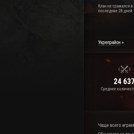
Клан не сражался в
последние 28 дней.
Укрепрайон
24 63
Среднее количест
Чаще всего играе