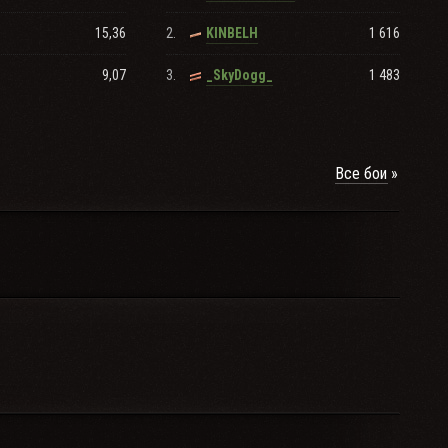
ели не были
15,36
2.
1 616
KINBELH
9,07
3.
1 483
_SkyDogg_
Все бои