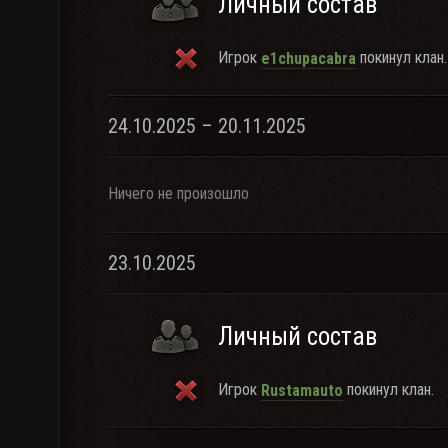
Личный состав
Игрок
покинул клан.
e1chupacabra
24.10.2025 – 20.11.2025
Ничего не произошло
23.10.2025
Личный состав
Игрок
покинул клан.
Rustamauto