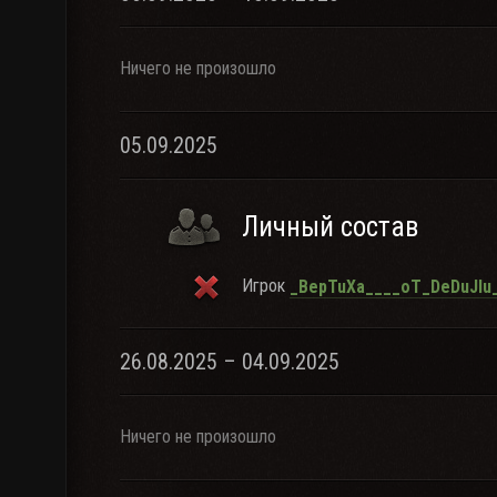
Ничего не произошло
05.09.2025
Личный состав
Игрок
_BepTuXa____oT_DeDuJlu
26.08.2025 – 04.09.2025
Ничего не произошло