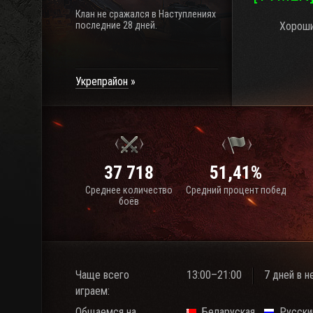
Клан не сражался в Наступлениях
последние 28 дней.
Хороши
Укрепрайон
37 718
51,41%
Среднее количество
Средний процент побед
боёв
Чаще всего
13:00–21:00
7 дней в 
играем:
Общаемся на
Беларуская
Русски