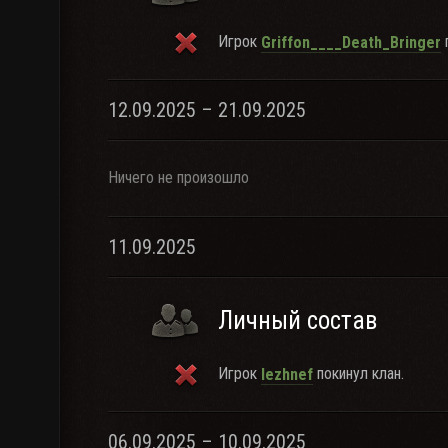
Игрок
п
Griffon____Death_Bringer
12.09.2025 – 21.09.2025
Ничего не произошло
11.09.2025
Личный состав
Игрок
покинул клан.
lezhnef
06.09.2025 – 10.09.2025