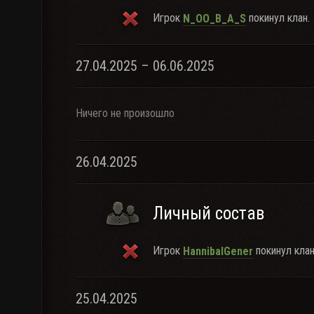
Игрок
покинул клан.
N_OO_B_A_S
27.04.2025 – 06.06.2025
Ничего не произошло
26.04.2025
Личный состав
Игрок
покинул клан
HannibalGener
25.04.2025