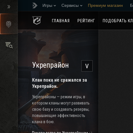
Игры
Сервисы
Премиум магазин
Б
Реферальная програм
ГЛАВНАЯ
РЕЙТИНГ
ПОДОБРАТЬ К
Укрепрайон
V
Клан пока не сражался за
Укрепрайон.
Укрепрайоны — режим игры, в
котором кланы могут развивать
свою базу и создавать резервы,
повышающие эффективность
клана в бою.