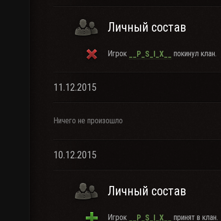
Личный состав
Игрок
покинул клан.
__P_S_l_X__
11.12.2015
Ничего не произошло
10.12.2015
Личный состав
Игрок
принят в клан.
__P_S_l_X__