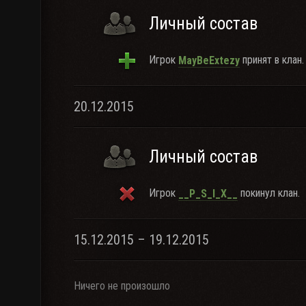
Личный состав
Игрок
принят в клан.
MayBeExtezy
20.12.2015
Личный состав
Игрок
покинул клан.
__P_S_l_X__
15.12.2015 – 19.12.2015
Ничего не произошло