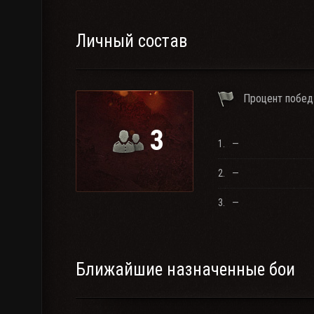
Личный состав
Процент побед
3
1.
—
2.
—
3.
—
Ближайшие назначенные бои