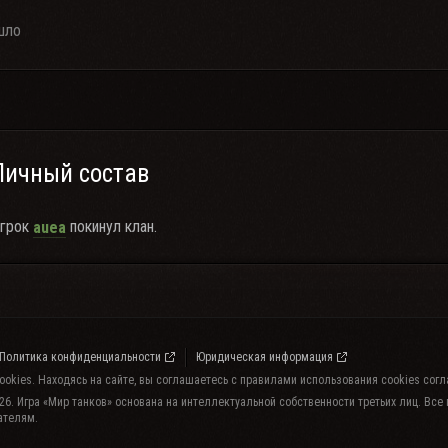
шло
Личный состав
грок
покинул клан.
auea
Политика конфиденциальности
Юридическая информация
cookies. Находясь на сайте, вы соглашаетесь с правилами использования cookies сог
26. Игра «Мир танков» основана на интеллектуальной собственности третьих лиц. Все
ателям.