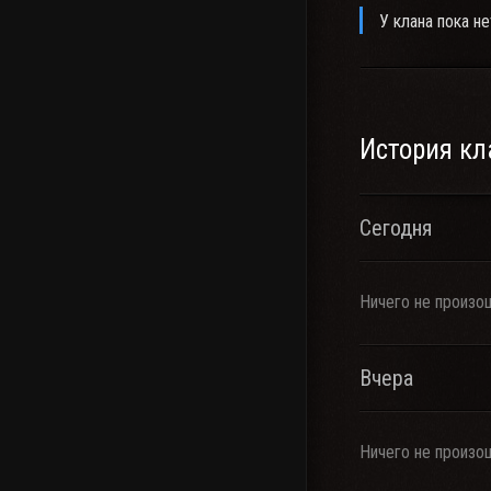
У клана пока не
История кл
Сегодня
Ничего не произо
Вчера
Ничего не произо