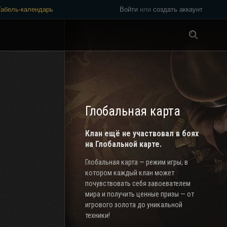
Табель-календарь
Войти
или
создать аккаунт
Везде
Глобальная карта
Клан ещё не участвовал в боях
на Глобальной карте.
Глобальная карта — режим игры, в
котором каждый клан может
почувствовать себя завоевателем
мира и получить ценные призы — от
игрового золота до уникальной
техники!