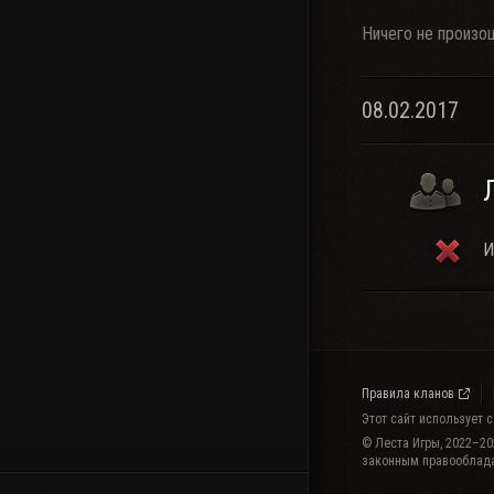
Ничего не произо
08.02.2017
И
Правила кланов
Этот сайт использует 
© Леста Игры, 2022–20
законным правооблад