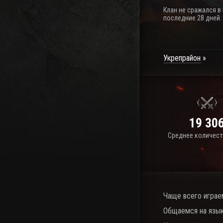
Клан не сражался в
последние 28 дней.
Укрепрайон
19 30
Среднее количест
Чаще всего играе
Общаемся на язык