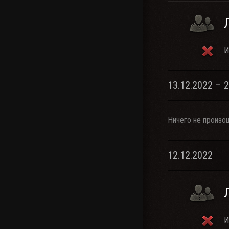
И
13.12.2022 – 
Ничего не произо
12.12.2022
И