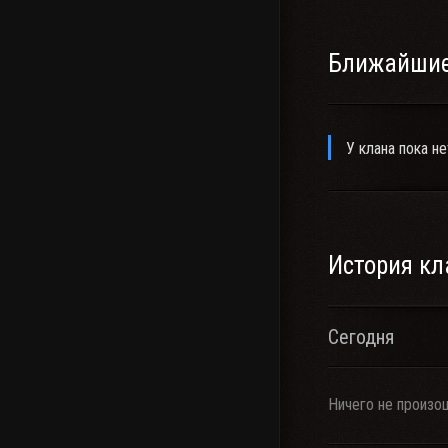
Ближайшие
У клана пока не
История кл
Сегодня
Ничего не произо