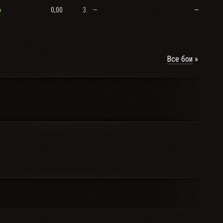
0,00
3.
—
—
o
Все бои