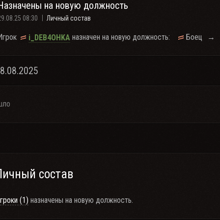
Назначены на новую должность
29.08.25 08:30
Личный состав
Игрок
назначен на новую должность:
Боец
→
i_DEB4OHKA
28.08.2025
шло
Личный состав
гроки (1)
назначены на новую должность.