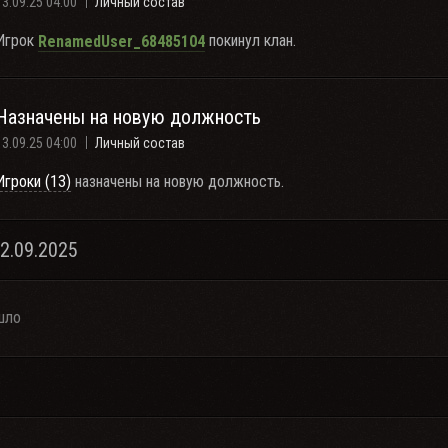
13.09.25 04:00
Личный состав
Игрок
покинул клан.
RenamedUser_68485104
Назначены на новую должность
13.09.25 04:00
Личный состав
Игроки (13)
назначены на новую должность.
12.09.2025
шло