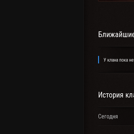
Ближайшие
У клана пока не
История кл
Сегодня