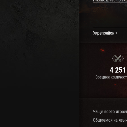
Руководство по Ук
Укрепрайон
4 251
Среднее количест
Чаще всего играе
Общаемся на язык