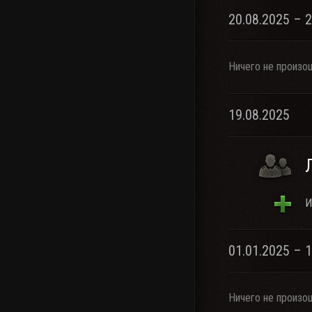
20.08.2025 – 
Ничего не произо
19.08.2025
И
01.01.2025 – 
Ничего не произо