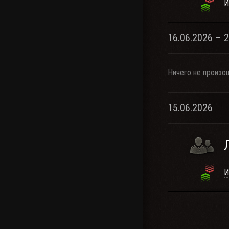
И
16.06.2026 – 
Ничего не произо
15.06.2026
И