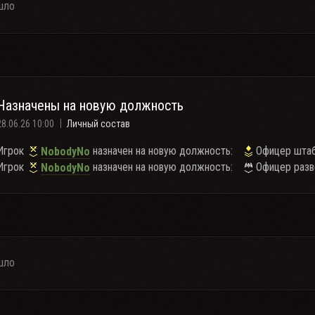
шло
Назначены на новую должность
28.06.26 10:00
Личный состав
Игрок
назначен на новую должность:
Офицер шта
NobodyNo
Игрок
назначен на новую должность:
Офицер разв
NobodyNo
шло