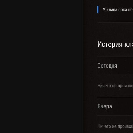
У клана пока не
История кл
Сегодня
Ничего не произо
Вчера
Ничего не произо