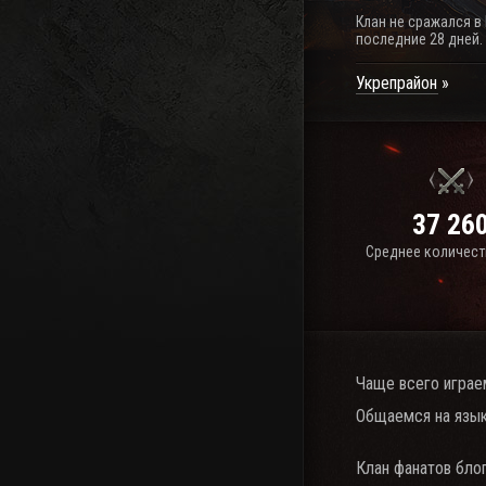
Клан не сражался в
последние 28 дней.
Укрепрайон
37 26
Среднее количест
Чаще всего играе
Общаемся на язык
Клан фанатов бло