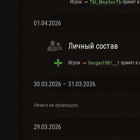
Игрок
принят в
Tbl_Mep3ocTb
01.04.2026
Личный состав
Игрок
принят в 
Sergei1981__1
30.03.2026 – 31.03.2026
Ничего не произошло
29.03.2026