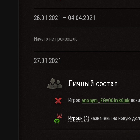
28.01.2021 – 04.04.2021
Ничего не произошло
27.01.2021
Личный состав
Игрок
поки
anonym_FGv0Ohvk0jnk
Игроки (3)
назначены на новую дол