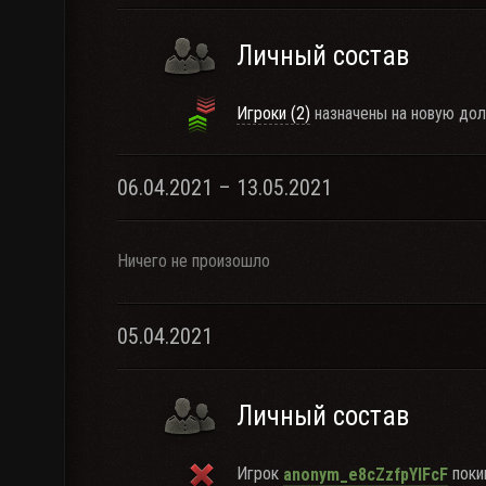
Личный состав
Игроки (2)
назначены на новую дол
06.04.2021 – 13.05.2021
Ничего не произошло
05.04.2021
Личный состав
Игрок
покин
anonym_e8cZzfpYIFcF