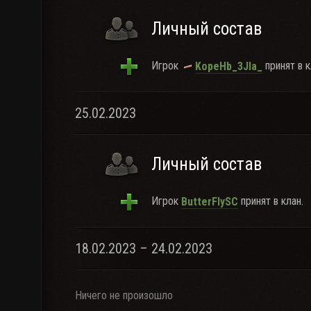
Личный состав
Игрок
принят в к
KopeHb_3JIa_
25.02.2023
Личный состав
Игрок
принят в клан.
ButterFlySC
18.02.2023 – 24.02.2023
Ничего не произошло