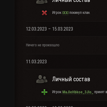
Игрок
покинул клан.
lXXI
12.03.2023 – 15.03.2023
Ничего не произошло
11.03.2023
Личный состав
Игрок
принят в
MaJIeHbkoe_3JIo_