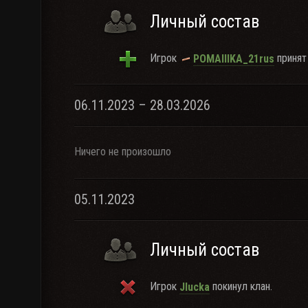
Личный состав
Игрок
принят 
POMAIIIKA_21rus
06.11.2023 – 28.03.2026
Ничего не произошло
05.11.2023
Личный состав
Игрок
покинул клан.
JIucka