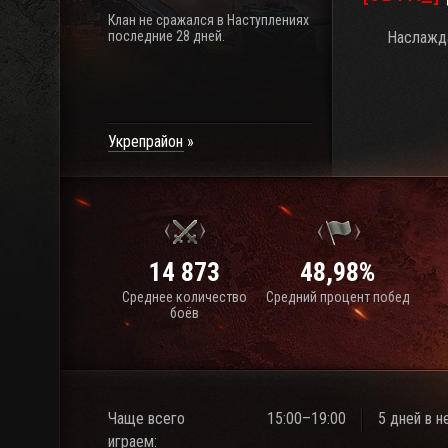
Клан не сражался в Наступлениях
последние 28 дней.
Наслажда
Укрепрайон
14 873
48,98%
Среднее количество
Средний процент побед
боёв
Чаще всего
15:00–19:00
5 дней в 
играем: