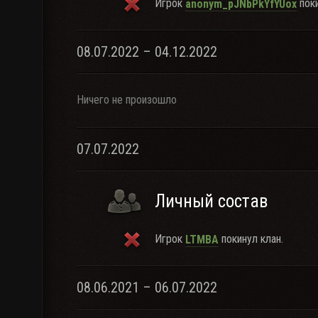
Игрок
поки
anonym_pJNbPkYfYUox
08.07.2022 – 04.12.2022
Ничего не произошло
07.07.2022
Личный состав
Игрок
покинул клан.
LTMBA
08.06.2021 – 06.07.2022