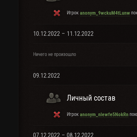
Игрок
пок
anonym_9wckuM4tLunw
10.12.2022 – 11.12.2022
Ничего не произошло
09.12.2022
Личный состав
Игрок
поки
anonym_nlewfe5NokRn
07.12.2022 – 08.12.2022