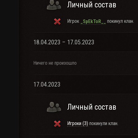
Личный состав
Игрок
покинул клан.
_SpEkToR__
18.04.2023 – 17.05.2023
Ничего не произошло
17.04.2023
Личный состав
Игроки (3)
покинули клан.