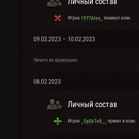
Личный состав
Игрок
покинул клан.
1977Alex_
09.02.2023 – 10.02.2023
Ничего не произошло
08.02.2023
Личный состав
Игрок
принят в клан.
_SpEkToR__