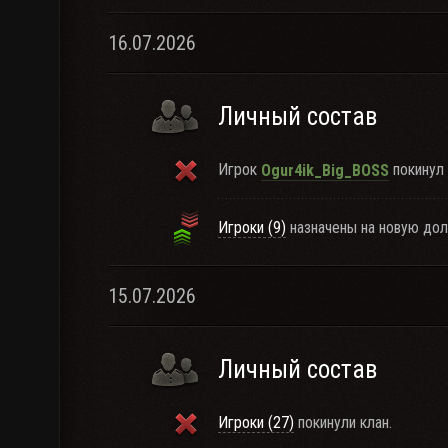
16.07.2026
Личный состав
Игрок
покинул 
Ogur4ik_Big_BOSS
Игроки (9)
назначены на новую дол
15.07.2026
Личный состав
Игроки (27)
покинули клан.