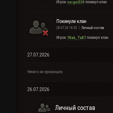
Игрок
покинул клан.
sergei539
Покинули клан
28.07.26 18:30
Личный состав
Игрок
покинул клан.
7Kak_TaK7
27.07.2026
Ничего не произошло
26.07.2026
Личный состав