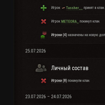
Игрок
принят в клан.
Tassher__
Игрок
покинул клан.
METEORA_
Игроки (4)
назначены на новую дол
25.07.2026
Личный состав
Игроки (8)
покинули клан.
23.07.2026 – 24.07.2026