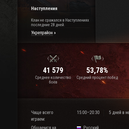
Наступления
Клан не сражался в Наступлениях
последние 28 дней.
Укрепрайон
41 579
53,78%
Среднее количество
Средний процент побед
боёв
Чаще всего
15:00–20:30
5 дней в 
играем:
Общаемся на
Русский