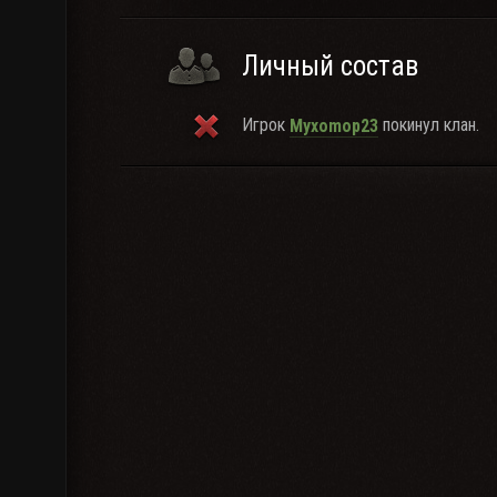
Личный состав
Игрок
покинул клан.
Myxomop23