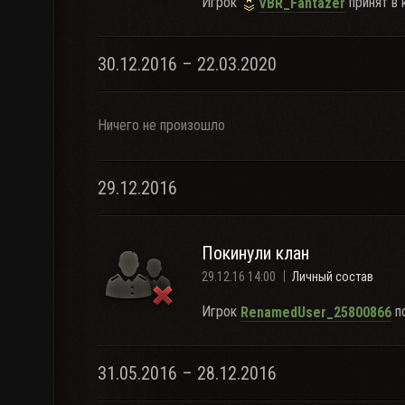
Игрок
принят в 
VBR_Fantazer
30.12.2016 – 22.03.2020
Ничего не произошло
29.12.2016
Покинули клан
29.12.16 14:00
Личный состав
Игрок
по
RenamedUser_25800866
31.05.2016 – 28.12.2016