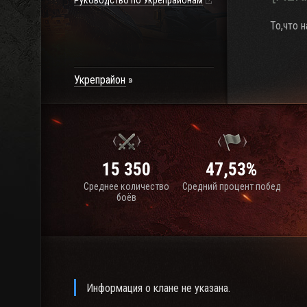
Руководство по Укрепрайонам
То,что 
Укрепрайон
15 350
47,53%
Среднее количество
Средний процент побед
боёв
Информация о клане не указана.