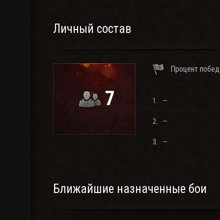
Личный состав
Процент побед
7
1.
—
2.
—
3.
—
Ближайшие назначенные бои