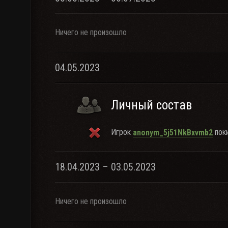
Ничего не произошло
04.05.2023
Личный состав
Игрок
поки
anonym_5j51NkBxvmb2
18.04.2023 – 03.05.2023
Ничего не произошло