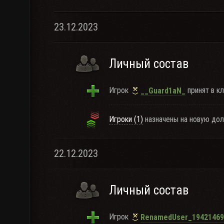
23.12.2023
Личный состав
Игрок
принят в кл
__Guard1aN_
Игроки (1)
назначены на новую дол
22.12.2023
Личный состав
Игрок
RenamedUser_19421469