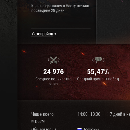
Клан не сражался в Наступлениях
последние 28 дней.
Укрепрайон
24 976
55,47%
Среднее количество
Средний процент побед
боёв
Чаще всего
14:00–13:30
7 дней в 
играем:
Общаемся на
Русский