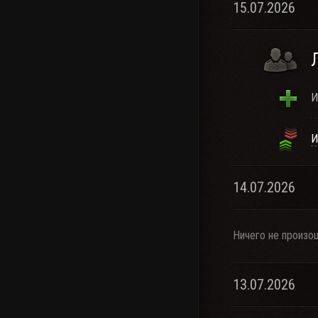
15.07.2026
И
И
14.07.2026
Ничего не произо
13.07.2026