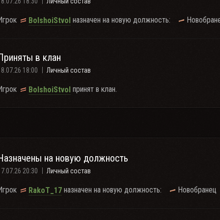
18.07.26 18:30
Личный состав
Игрок
назначен на новую должность:
Новобран
BolshoiStvol
Приняты в клан
18.07.26 18:00
Личный состав
Игрок
принят в клан.
BolshoiStvol
Назначены на новую должность
17.07.26 20:30
Личный состав
Игрок
назначен на новую должность:
Новобранец
RakoT_17