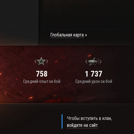
Глобальная карта
758
1 737
Средний опыт за бой
Средний урон за бой
Чтобы вступить в клан,
войдите на сайт
.