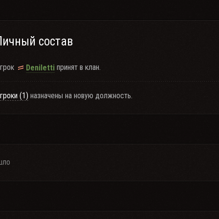
Личный состав
грок
принят в клан.
Deniletti
гроки (1)
назначены на новую должность.
шло