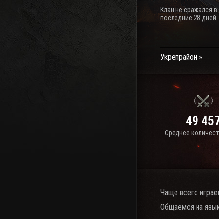
Клан не сражался в
последние 28 дней.
Укрепрайон
49 45
Среднее количест
Чаще всего играе
Общаемся на язык