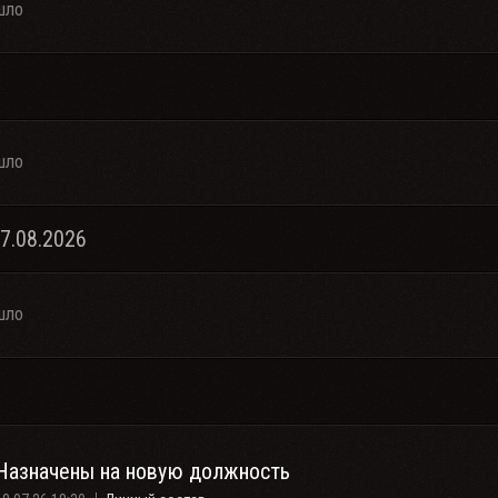
шло
шло
07.08.2026
шло
Назначены на новую должность